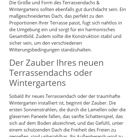
Die Größe und Form des Terrassendachs &
Wintergartens sollten ebenfalls gut durchdacht sein. Ein
maßgeschneidertes Dach, das perfekt zu den
Proportionen Ihrer Terrasse passt, fügt sich nahtlos in
die Umgebung ein und sorgt für ein harmonisches
Gesamtbild. Zudem sollte die Konstruktion stabil und
sicher sein, um den verschiedenen
Witterungsbedingungen standzuhalten.
Der Zauber Ihres neuen
Terrassendachs oder
Wintergartens
Sobald Ihr neues Terrassendach oder der traumhafte
Wintergarten installiert ist, beginnt der Zauber. Die
ersten Sonnenstrahlen, die durch die Lamellen oder die
gläsernen Paneele fallen, das sanfte Schattenspiel, das
sich auf dem Boden abzeichnet, und das Gefühl, unter
einem schützenden Dach die Freiheit des Freien zu
genießen, sind unbezahlbar. Ihr Außenbereich wird zu