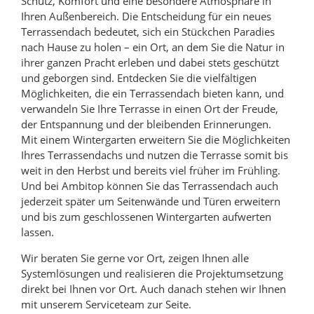
Schutz, Komfort und eine besondere Atmosphäre in
Ihren Außenbereich. Die Entscheidung für ein neues
Terrassendach bedeutet, sich ein Stückchen Paradies
nach Hause zu holen – ein Ort, an dem Sie die Natur in
ihrer ganzen Pracht erleben und dabei stets geschützt
und geborgen sind. Entdecken Sie die vielfältigen
Möglichkeiten, die ein Terrassendach bieten kann, und
verwandeln Sie Ihre Terrasse in einen Ort der Freude,
der Entspannung und der bleibenden Erinnerungen.
Mit einem Wintergarten erweitern Sie die Möglichkeiten
Ihres Terrassendachs und nutzen die Terrasse somit bis
weit in den Herbst und bereits viel früher im Frühling.
Und bei Ambitop können Sie das Terrassendach auch
jederzeit später um Seitenwände und Türen erweitern
und bis zum geschlossenen Wintergarten aufwerten
lassen.
Wir beraten Sie gerne vor Ort, zeigen Ihnen alle
Systemlösungen und realisieren die Projektumsetzung
direkt bei Ihnen vor Ort. Auch danach stehen wir Ihnen
mit unserem Serviceteam zur Seite.