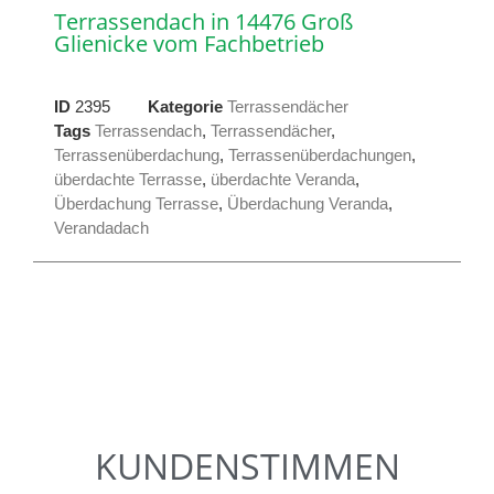
Terrassendach in 14476 Groß
Glienicke vom Fachbetrieb
ID
2395
Kategorie
Terrassendächer
Tags
Terrassendach
,
Terrassendächer
,
Terrassenüberdachung
,
Terrassenüberdachungen
,
überdachte Terrasse
,
überdachte Veranda
,
Überdachung Terrasse
,
Überdachung Veranda
,
Verandadach
KUNDENSTIMMEN