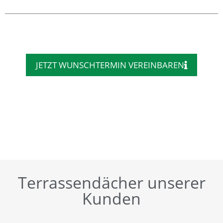
JETZT WUNSCHTERMIN VEREINBAREN
Terrassendächer unserer
Kunden