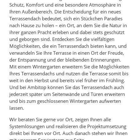
Schutz, Komfort und eine besondere Atmosphäre in
Ihren Außenbereich. Die Entscheidung für ein neues
Terrassendach bedeutet, sich ein Stückchen Paradies
nach Hause zu holen – ein Ort, an dem Sie die Natur in
ihrer ganzen Pracht erleben und dabei stets geschützt
und geborgen sind. Entdecken Sie die vielfältigen
Möglichkeiten, die ein Terrassendach bieten kann, und
verwandeln Sie Ihre Terrasse in einen Ort der Freude,
der Entspannung und der bleibenden Erinnerungen.
Mit einem Wintergarten erweitern Sie die Möglichkeiten
Ihres Terrassendachs und nutzen die Terrasse somit bis
weit in den Herbst und bereits viel früher im Frühling.
Und bei Ambitop können Sie das Terrassendach auch
jederzeit später um Seitenwände und Türen erweitern
und bis zum geschlossenen Wintergarten aufwerten
lassen.
Wir beraten Sie gerne vor Ort, zeigen Ihnen alle
Systemlösungen und realisieren die Projektumsetzung
direkt bei Ihnen vor Ort. Auch danach stehen wir Ihnen
mit unserem Serviceteam zur Seite.