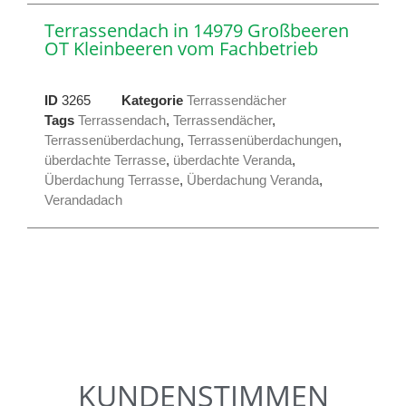
Terrassendach in 14979 Großbeeren
OT Kleinbeeren vom Fachbetrieb
ID
3265
Kategorie
Terrassendächer
Tags
Terrassendach
,
Terrassendächer
,
Terrassenüberdachung
,
Terrassenüberdachungen
,
überdachte Terrasse
,
überdachte Veranda
,
Überdachung Terrasse
,
Überdachung Veranda
,
Verandadach
KUNDENSTIMMEN