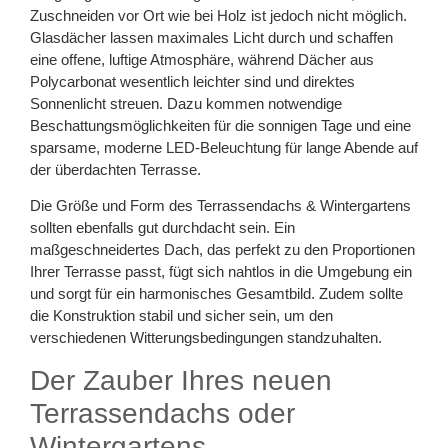
Zuschneiden vor Ort wie bei Holz ist jedoch nicht möglich.
Glasdächer lassen maximales Licht durch und schaffen
eine offene, luftige Atmosphäre, während Dächer aus
Polycarbonat wesentlich leichter sind und direktes
Sonnenlicht streuen. Dazu kommen notwendige
Beschattungsmöglichkeiten für die sonnigen Tage und eine
sparsame, moderne LED-Beleuchtung für lange Abende auf
der überdachten Terrasse.
Die Größe und Form des Terrassendachs & Wintergartens
sollten ebenfalls gut durchdacht sein. Ein
maßgeschneidertes Dach, das perfekt zu den Proportionen
Ihrer Terrasse passt, fügt sich nahtlos in die Umgebung ein
und sorgt für ein harmonisches Gesamtbild. Zudem sollte
die Konstruktion stabil und sicher sein, um den
verschiedenen Witterungsbedingungen standzuhalten.
Der Zauber Ihres neuen
Terrassendachs oder
Wintergartens