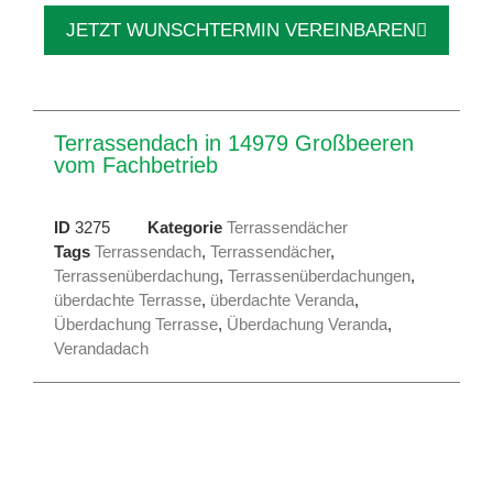
JETZT WUNSCHTERMIN VEREINBAREN
Terrassendach in 14979 Großbeeren
vom Fachbetrieb
ID
3275
Kategorie
Terrassendächer
Tags
Terrassendach
,
Terrassendächer
,
Terrassenüberdachung
,
Terrassenüberdachungen
,
überdachte Terrasse
,
überdachte Veranda
,
Überdachung Terrasse
,
Überdachung Veranda
,
Verandadach