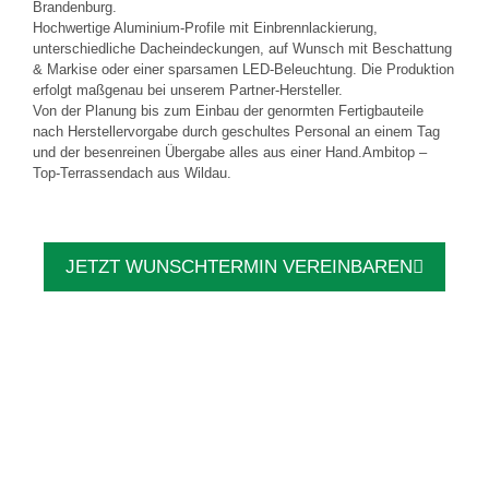
Brandenburg.
Hochwertige Aluminium-Profile mit Einbrennlackierung,
unterschiedliche Dacheindeckungen, auf Wunsch mit Beschattung
& Markise oder einer sparsamen LED-Beleuchtung. Die Produktion
erfolgt maßgenau bei unserem Partner-Hersteller.
Von der Planung bis zum Einbau der genormten Fertigbauteile
nach Herstellervorgabe durch geschultes Personal an einem Tag
und der besenreinen Übergabe alles aus einer Hand.Ambitop –
Top-Terrassendach aus Wildau.
JETZT WUNSCHTERMIN VEREINBAREN