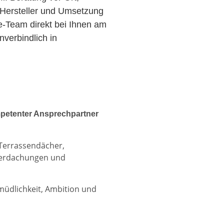
Hersteller und Umsetzung
ce-Team direkt bei Ihnen am
verbindlich in
petenter Ansprechpartner
 Terrassendächer,
berdachungen und
rmüdlichkeit, Ambition und