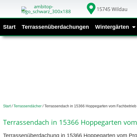
15745 Wildau
Start
Terrassenüberdachungen
Wintergärten
Start
/
Terrassendächer
/ Terrassendach in 15366 Hoppegarten vom Fachbetrieb
Terrassendach in 15366 Hoppegarten vom
Terrassenüberdachung in 15366 Hoppegarten vom Profi