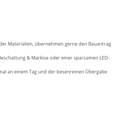
l der Materialien, übernehmen gerne den Bauantrag
Beschattung & Markise oder einer sparsamen LED-
onal an einem Tag und der besenreinen Übergabe