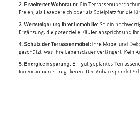
Ein Terrassenüberdachung
2.
Erweiterter Wohnraum:
Freien, als Lesebereich oder als Spielplatz für di
So ein hochwertig
3. Wertsteigerung Ihrer Immobilie:
Ergänzung, die potenzielle Käufer anspricht und I
Ihre Möbel und Deko
4. Schutz der Terrassenmöbel:
geschützt, was ihre Lebensdauer verlängert. Kein Au
Ein gut geplantes Terrassen
5. Energieeinsparung:
Innenräumen zu regulieren. Der Anbau spendet Sch