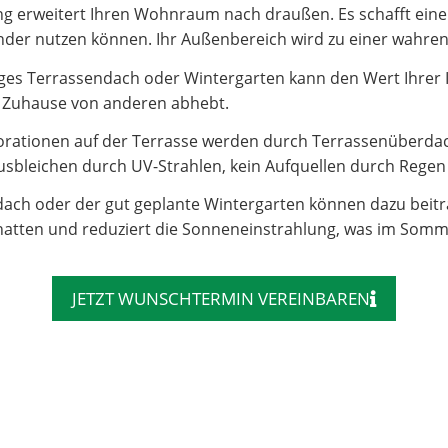
 erweitert Ihren Wohnraum nach draußen. Es schafft einen 
e Kinder nutzen können. Ihr Außenbereich wird zu einer wahr
es Terrassendach oder Wintergarten kann den Wert Ihrer Imm
hr Zuhause von anderen abhebt.
rationen auf der Terrasse werden durch Terrassenüberdac
sbleichen durch UV-Strahlen, kein Aufquellen durch Regen – 
dach oder der gut geplante Wintergarten können dazu beit
atten und reduziert die Sonneneinstrahlung, was im Somm
JETZT WUNSCHTERMIN VEREINBAREN