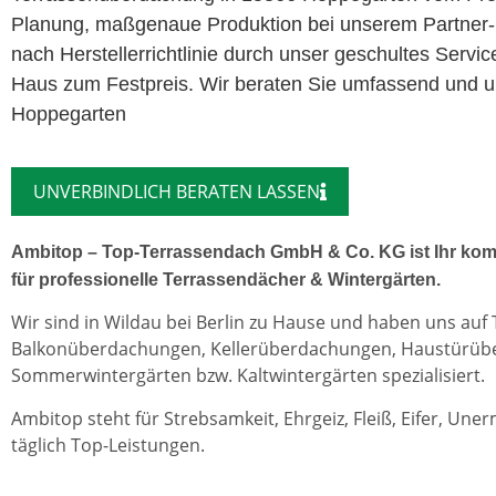
Planung, maßgenaue Produktion bei unserem Partner-
nach Herstellerrichtlinie durch unser geschultes Servi
Haus zum Festpreis. Wir beraten Sie umfassend und un
Hoppegarten
UNVERBINDLICH BERATEN LASSEN
Ambitop – Top-Terrassendach GmbH & Co. KG ist Ihr kom
für professionelle Terrassendächer & Wintergärten.
Wir sind in Wildau bei Berlin zu Hause und haben uns auf
Balkonüberdachungen, Kellerüberdachungen, Haustürü
Sommerwintergärten bzw. Kaltwintergärten spezialisiert.
Ambitop steht für Strebsamkeit, Ehrgeiz, Fleiß, Eifer, Une
täglich Top-Leistungen.