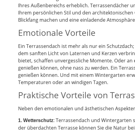
Ihres Außenbereichs erheblich. Terrassendächer un
Ihrem persönlichen Stil und den architektonischen
Blickfang machen und eine einladende Atmosphäre 
Emotionale Vorteile
Ein Terrassendach ist mehr als nur ein Schutzdach;
dem sanften Licht von Laternen und Kerzen verbrin
bietet, schaffen unvergessliche Momente. Oder an
genießen können, ohne nass zu werden. Ein Terrass
genießen können. Und mit einem Wintergarten erwe
Temperaturen oder an windigen Tagen.
Praktische Vorteile von Terr
Neben den emotionalen und ästhetischen Aspekten g
: Terrassendach und Wintergarten 
1. Wetterschutz
der überdachten Terrasse können Sie die Natur be