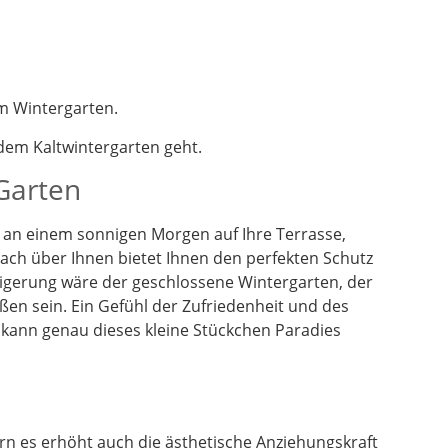
m Wintergarten.
em Kaltwintergarten geht.
 Garten
en an einem sonnigen Morgen auf Ihre Terrasse,
dach über Ihnen bietet Ihnen den perfekten Schutz
eigerung wäre der geschlossene Wintergarten, der
ßen sein. Ein Gefühl der Zufriedenheit und des
 kann genau dieses kleine Stückchen Paradies
n es erhöht auch die ästhetische Anziehungskraft