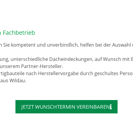
 Fachbetrieb
n Sie kompetent und unverbindlich, helfen bei der Auswah
rung, unterschiedliche Dacheindeckungen, auf Wunsch mit 
unserem Partner-Hersteller.
tigbauteile nach Herstellervorgabe durch geschultes Pers
 aus Wildau.
JETZT WUNSCHTERMIN VEREINBAREN