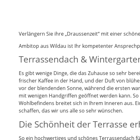
Verlängern Sie ihre „Draussenzeit“ mit einer schö
Ambitop aus Wildau ist Ihr kompetenter Ansprech
Terrassendach & Wintergarten
Es gibt wenige Dinge, die das Zuhause so sehr berei
frischer Kaffee in der Hand, und der Duft von blüh
vor der blendenden Sonne, während die ersten warm
mit wenigen Handgriffen geöffnet werden kann. So k
Wohlbefindens breitet sich in Ihrem Inneren aus. 
schaffen, das wir uns alle so sehr wünschen.
Die Schönheit der Terrasse e
So ein hochwertiges und schönes Terrassendach füg