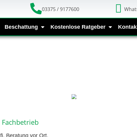
03375 / 9177600
What
Beschattung
Kostenlose Ratgeber
Kontak
 Fachbetrieb
. Beratung vor Ort,