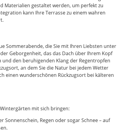
 Materialien gestaltet werden, um perfekt zu
ntegration kann Ihre Terrasse zu einem wahren
t.
laue Sommerabende, die Sie mit Ihren Liebsten unter
l der Geborgenheit, das das Dach über Ihrem Kopf
en und den beruhigenden Klang der Regentropfen
zugsort, an dem Sie die Natur bei jedem Wetter
uch einen wunderschönen Rückzugsort bei kälteren
Wintergärten mit sich bringen:
er Sonnenschein, Regen oder sogar Schnee – auf
sen.