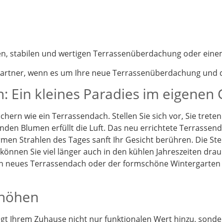
nen, stabilen und wertigen Terrassenüberdachung oder eine
partner, wenn es um Ihre neue Terrassenüberdachung und d
: Ein kleines Paradies im eigenen
chern wie ein Terrassendach. Stellen Sie sich vor, Sie tret
enden Blumen erfüllt die Luft. Das neu errichtete Terrassen
en Strahlen des Tages sanft Ihr Gesicht berühren. Die St
önnen Sie viel länger auch in den kühlen Jahreszeiten drau
Ein neues Terrassendach oder der formschöne Wintergarten
rhöhen
t Ihrem Zuhause nicht nur funktionalen Wert hinzu, sonder