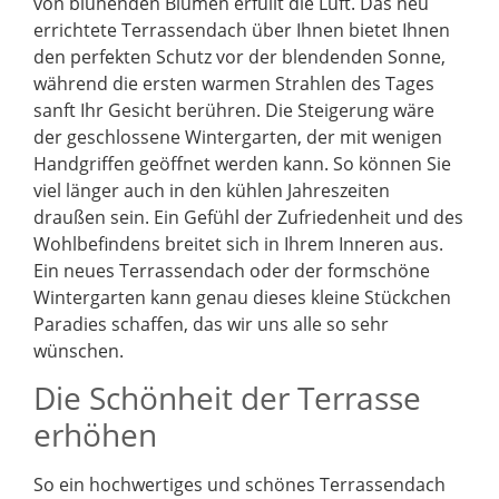
von blühenden Blumen erfüllt die Luft. Das neu
errichtete Terrassendach über Ihnen bietet Ihnen
den perfekten Schutz vor der blendenden Sonne,
während die ersten warmen Strahlen des Tages
sanft Ihr Gesicht berühren. Die Steigerung wäre
der geschlossene Wintergarten, der mit wenigen
Handgriffen geöffnet werden kann. So können Sie
viel länger auch in den kühlen Jahreszeiten
draußen sein. Ein Gefühl der Zufriedenheit und des
Wohlbefindens breitet sich in Ihrem Inneren aus.
Ein neues Terrassendach oder der formschöne
Wintergarten kann genau dieses kleine Stückchen
Paradies schaffen, das wir uns alle so sehr
wünschen.
Die Schönheit der Terrasse
erhöhen
So ein hochwertiges und schönes Terrassendach