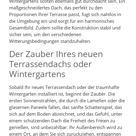
Wintergartens sollten ebenfalls gut durchdacht sein. Ein
maßgeschneidertes Dach, das perfekt zu den
Proportionen Ihrer Terrasse passt, fügt sich nahtlos in
die Umgebung ein und sorgt für ein harmonisches
Gesamtbild. Zudem sollte die Konstruktion stabil und
sicher sein, um den verschiedenen
Witterungsbedingungen standzuhalten.
Der Zauber Ihres neuen
Terrassendachs oder
Wintergartens
Sobald Ihr neues Terrassendach oder der traumhafte
Wintergarten installiert ist, beginnt der Zauber. Die
ersten Sonnenstrahlen, die durch die Lamellen oder die
gläsernen Paneele fallen, das sanfte Schattenspiel, das
sich auf dem Boden abzeichnet, und das Gefühl, unter
einem schützenden Dach die Freiheit des Freien zu
genießen, sind unbezahlbar. Ihr Außenbereich wird zu
einem Ort, an dem Sie sich zurückziehen, entspannen