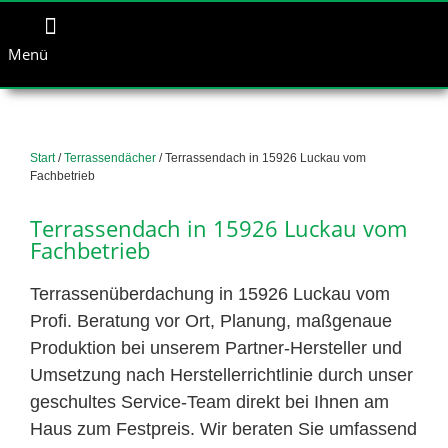
Menü
Start
/
Terrassendächer
/ Terrassendach in 15926 Luckau vom
Fachbetrieb
Terrassendach in 15926 Luckau vom
Fachbetrieb
Terrassenüberdachung in 15926 Luckau vom
Profi. Beratung vor Ort, Planung, maßgenaue
Produktion bei unserem Partner-Hersteller und
Umsetzung nach Herstellerrichtlinie durch unser
geschultes Service-Team direkt bei Ihnen am
Haus zum Festpreis. Wir beraten Sie umfassend