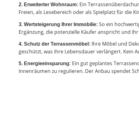
Ein Terrassenüberdachung
2.
Erweiterter Wohnraum:
Freien, als Lesebereich oder als Spielplatz für di
So ein hochwertig
3. Wertsteigerung Ihrer Immobilie:
Ergänzung, die potenzielle Käufer anspricht und I
Ihre Möbel und Deko
4. Schutz der Terrassenmöbel:
geschützt, was ihre Lebensdauer verlängert. Kein Au
Ein gut geplantes Terrassen
5. Energieeinsparung:
Innenräumen zu regulieren. Der Anbau spendet Sch