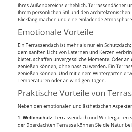
Ihres Außenbereichs erheblich. Terrassendächer un
Ihrem persönlichen Stil und den architektonischen
Blickfang machen und eine einladende Atmosphäre 
Emotionale Vorteile
Ein Terrassendach ist mehr als nur ein Schutzdach;
dem sanften Licht von Laternen und Kerzen verbrin
bietet, schaffen unvergessliche Momente. Oder an
genießen können, ohne nass zu werden. Ein Terrass
genießen können. Und mit einem Wintergarten erwe
Temperaturen oder an windigen Tagen.
Praktische Vorteile von Terr
Neben den emotionalen und ästhetischen Aspekten g
: Terrassendach und Wintergarten 
1. Wetterschutz
der überdachten Terrasse können Sie die Natur be