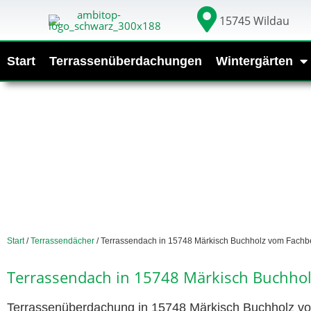
15745 Wildau
Start
Terrassenüberdachungen
Wintergärten
Start
/
Terrassendächer
/ Terrassendach in 15748 Märkisch Buchholz vom Fachbe
Terrassendach in 15748 Märkisch Buchhol
Terrassenüberdachung in 15748 Märkisch Buchholz vom