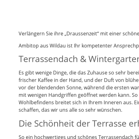
Verlängern Sie ihre „Draussenzeit“ mit einer schö
Ambitop aus Wildau ist Ihr kompetenter Ansprech
Terrassendach & Wintergarten
Es gibt wenige Dinge, die das Zuhause so sehr berei
frischer Kaffee in der Hand, und der Duft von blüh
vor der blendenden Sonne, während die ersten warm
mit wenigen Handgriffen geöffnet werden kann. So k
Wohlbefindens breitet sich in Ihrem Inneren aus. 
schaffen, das wir uns alle so sehr wünschen.
Die Schönheit der Terrasse e
So ein hochwertiges und schönes Terrassendach füg