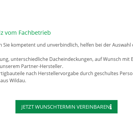
lz vom Fachbetrieb
n Sie kompetent und unverbindlich, helfen bei der Auswah
rung, unterschiedliche Dacheindeckungen, auf Wunsch mit 
unserem Partner-Hersteller.
tigbauteile nach Herstellervorgabe durch geschultes Pers
 aus Wildau.
JETZT WUNSCHTERMIN VEREINBAREN