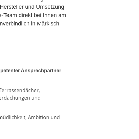
Hersteller und Umsetzung
ce-Team direkt bei Ihnen am
verbindlich in Märkisch
petenter Ansprechpartner
 Terrassendächer,
berdachungen und
rmüdlichkeit, Ambition und