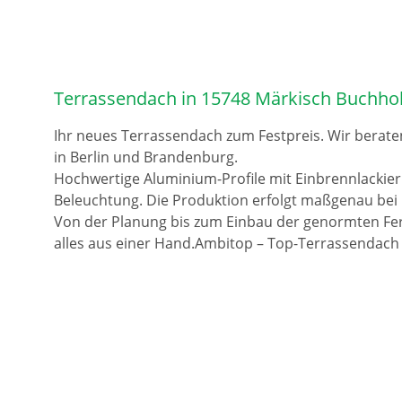
Terrassendach in 15748 Märkisch Buchho
Ihr neues Terrassendach zum Festpreis. Wir berate
in Berlin und Brandenburg.
Hochwertige Aluminium-Profile mit Einbrennlackie
Beleuchtung. Die Produktion erfolgt maßgenau bei 
Von der Planung bis zum Einbau der genormten Fer
alles aus einer Hand.Ambitop – Top-Terrassendach