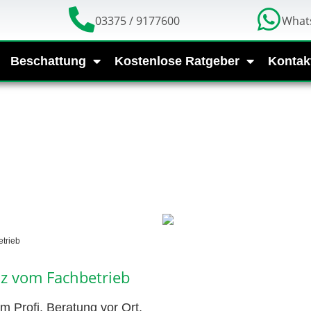
03375 / 9177600
What
Beschattung
Kostenlose Ratgeber
Kontak
trieb
z vom Fachbetrieb
 Profi. Beratung vor Ort,