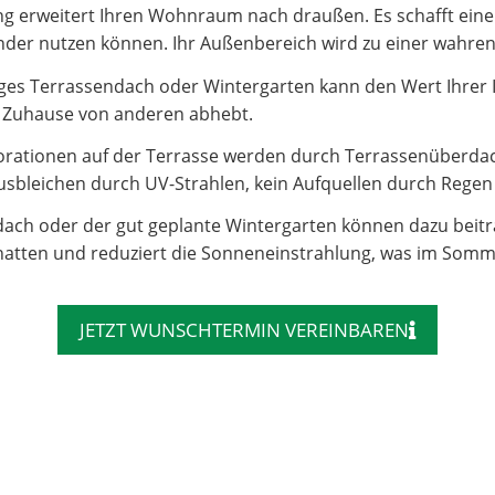
 erweitert Ihren Wohnraum nach draußen. Es schafft einen 
e Kinder nutzen können. Ihr Außenbereich wird zu einer wahr
es Terrassendach oder Wintergarten kann den Wert Ihrer Imm
hr Zuhause von anderen abhebt.
rationen auf der Terrasse werden durch Terrassenüberdac
sbleichen durch UV-Strahlen, kein Aufquellen durch Regen – 
dach oder der gut geplante Wintergarten können dazu beit
atten und reduziert die Sonneneinstrahlung, was im Somm
JETZT WUNSCHTERMIN VEREINBAREN