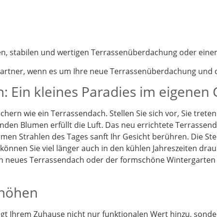
nen, stabilen und wertigen Terrassenüberdachung oder eine
partner, wenn es um Ihre neue Terrassenüberdachung und d
: Ein kleines Paradies im eigenen
chern wie ein Terrassendach. Stellen Sie sich vor, Sie tret
enden Blumen erfüllt die Luft. Das neu errichtete Terrassen
en Strahlen des Tages sanft Ihr Gesicht berühren. Die St
önnen Sie viel länger auch in den kühlen Jahreszeiten drau
Ein neues Terrassendach oder der formschöne Wintergarten
rhöhen
t Ihrem Zuhause nicht nur funktionalen Wert hinzu, sonder