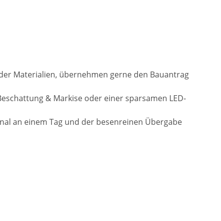
l der Materialien, übernehmen gerne den Bauantrag
Beschattung & Markise oder einer sparsamen LED-
onal an einem Tag und der besenreinen Übergabe