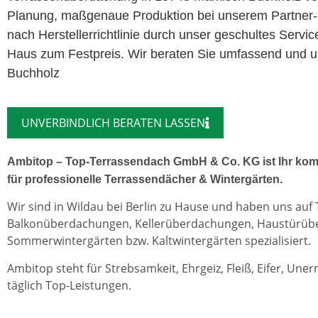
Planung, maßgenaue Produktion bei unserem Partner-
nach Herstellerrichtlinie durch unser geschultes Servi
Haus zum Festpreis. Wir beraten Sie umfassend und un
Buchholz
UNVERBINDLICH BERATEN LASSEN
Ambitop – Top-Terrassendach GmbH & Co. KG ist Ihr kom
für professionelle Terrassendächer & Wintergärten.
Wir sind in Wildau bei Berlin zu Hause und haben uns auf
Balkonüberdachungen, Kellerüberdachungen, Haustürü
Sommerwintergärten bzw. Kaltwintergärten spezialisiert.
Ambitop steht für Strebsamkeit, Ehrgeiz, Fleiß, Eifer, Une
täglich Top-Leistungen.