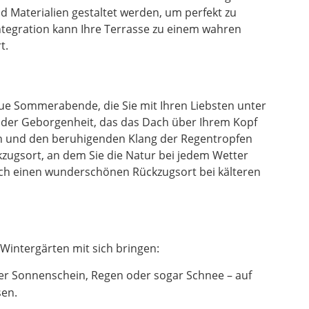
 Materialien gestaltet werden, um perfekt zu
ntegration kann Ihre Terrasse zu einem wahren
t.
laue Sommerabende, die Sie mit Ihren Liebsten unter
l der Geborgenheit, das das Dach über Ihrem Kopf
en und den beruhigenden Klang der Regentropfen
zugsort, an dem Sie die Natur bei jedem Wetter
uch einen wunderschönen Rückzugsort bei kälteren
Wintergärten mit sich bringen:
er Sonnenschein, Regen oder sogar Schnee – auf
sen.