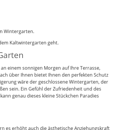
m Wintergarten.
em Kaltwintergarten geht.
 Garten
en an einem sonnigen Morgen auf Ihre Terrasse,
dach über Ihnen bietet Ihnen den perfekten Schutz
eigerung wäre der geschlossene Wintergarten, der
ßen sein. Ein Gefühl der Zufriedenheit und des
 kann genau dieses kleine Stückchen Paradies
n es erhöht auch die ästhetische Anziehungskraft