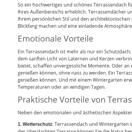
So ein hochwertiges und schönes Terrassendach füg
Ihres Außenbereichs erheblich. Terrassendächer un
Ihrem persönlichen Stil und den architektonischen
Blickfang machen und eine einladende Atmosphäre 
Emotionale Vorteile
Ein Terrassendach ist mehr als nur ein Schutzdach;
dem sanften Licht von Laternen und Kerzen verbrin
bietet, schaffen unvergessliche Momente. Oder an
genießen können, ohne nass zu werden. Ein Terrass
genießen können. Und mit einem Wintergarten erwe
Temperaturen oder an windigen Tagen.
Praktische Vorteile von Terr
Neben den emotionalen und ästhetischen Aspekten g
: Terrassendach und Wintergarten 
1. Wetterschutz
der überdachten Terrasse können Sie die Natur be