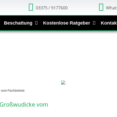
03375 / 9177600
What
Beschattung
Kostenlose Ratgeber
Kontak
 vom Fachbetrieb
 Großwudicke vom