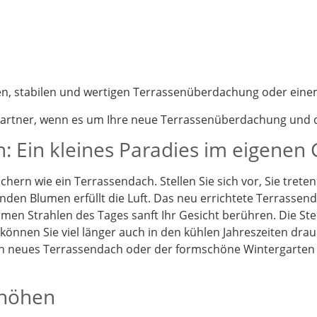
nen, stabilen und wertigen Terrassenüberdachung oder eine
partner, wenn es um Ihre neue Terrassenüberdachung und d
: Ein kleines Paradies im eigenen
chern wie ein Terrassendach. Stellen Sie sich vor, Sie tret
enden Blumen erfüllt die Luft. Das neu errichtete Terrassen
en Strahlen des Tages sanft Ihr Gesicht berühren. Die St
önnen Sie viel länger auch in den kühlen Jahreszeiten drau
Ein neues Terrassendach oder der formschöne Wintergarten
rhöhen