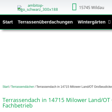
15745 Wildau
Start
Terrassenüberdachungen
Wintergärten
Start
/
Terrassendächer
/ Terrassendach in 14715 Milower Land/OT Großwudicke
Terrassendach in 14715 Milower Land/OT
Fachbetrieb