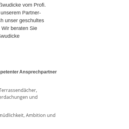
ßwudicke vom Profi.
 unserem Partner-
ch unser geschultes
 Wir beraten Sie
ßwudicke
petenter Ansprechpartner
 Terrassendächer,
berdachungen und
rmüdlichkeit, Ambition und