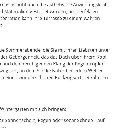
n es erhöht auch die ästhetische Anziehungskraft
 Materialien gestaltet werden, um perfekt zu
ntegration kann Ihre Terrasse zu einem wahren
t.
laue Sommerabende, die Sie mit Ihren Liebsten unter
l der Geborgenheit, das das Dach über Ihrem Kopf
en und den beruhigenden Klang der Regentropfen
zugsort, an dem Sie die Natur bei jedem Wetter
uch einen wunderschönen Rückzugsort bei kälteren
Wintergärten mit sich bringen:
er Sonnenschein, Regen oder sogar Schnee – auf
sen.