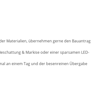
l der Materialien, übernehmen gerne den Bauantrag
Beschattung & Markise oder einer sparsamen LED-
onal an einem Tag und der besenreinen Übergabe