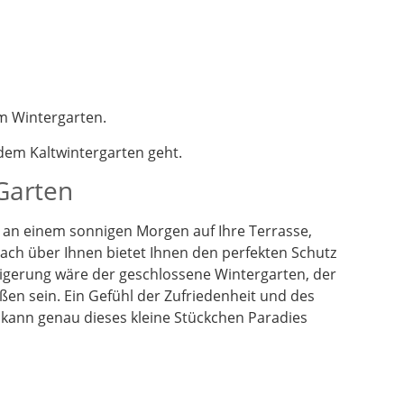
m Wintergarten.
em Kaltwintergarten geht.
 Garten
en an einem sonnigen Morgen auf Ihre Terrasse,
dach über Ihnen bietet Ihnen den perfekten Schutz
eigerung wäre der geschlossene Wintergarten, der
ßen sein. Ein Gefühl der Zufriedenheit und des
 kann genau dieses kleine Stückchen Paradies