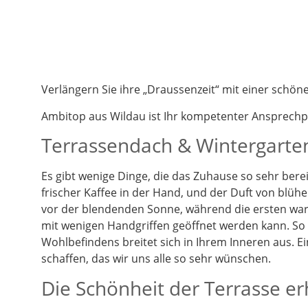
Verlängern Sie ihre „Draussenzeit“ mit einer schö
Ambitop aus Wildau ist Ihr kompetenter Ansprech
Terrassendach & Wintergarten
Es gibt wenige Dinge, die das Zuhause so sehr berei
frischer Kaffee in der Hand, und der Duft von blüh
vor der blendenden Sonne, während die ersten warm
mit wenigen Handgriffen geöffnet werden kann. So k
Wohlbefindens breitet sich in Ihrem Inneren aus. 
schaffen, das wir uns alle so sehr wünschen.
Die Schönheit der Terrasse e