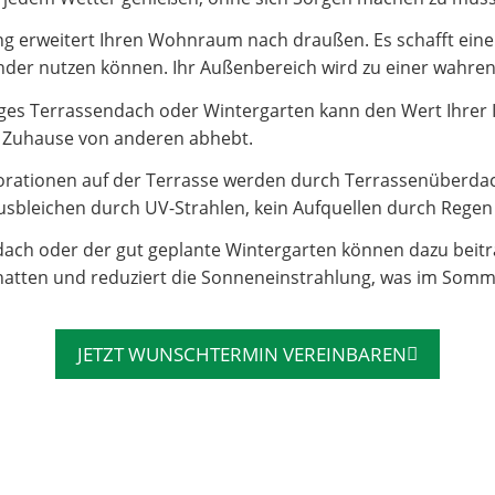
 erweitert Ihren Wohnraum nach draußen. Es schafft einen 
e Kinder nutzen können. Ihr Außenbereich wird zu einer wahr
es Terrassendach oder Wintergarten kann den Wert Ihrer Imm
hr Zuhause von anderen abhebt.
rationen auf der Terrasse werden durch Terrassenüberdac
sbleichen durch UV-Strahlen, kein Aufquellen durch Regen – 
dach oder der gut geplante Wintergarten können dazu beit
atten und reduziert die Sonneneinstrahlung, was im Somm
JETZT WUNSCHTERMIN VEREINBAREN