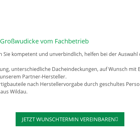
 Großwudicke vom Fachbetrieb
n Sie kompetent und unverbindlich, helfen bei der Auswah
rung, unterschiedliche Dacheindeckungen, auf Wunsch mit 
unserem Partner-Hersteller.
tigbauteile nach Herstellervorgabe durch geschultes Pers
 aus Wildau.
JETZT WUNSCHTERMIN VEREINBAREN