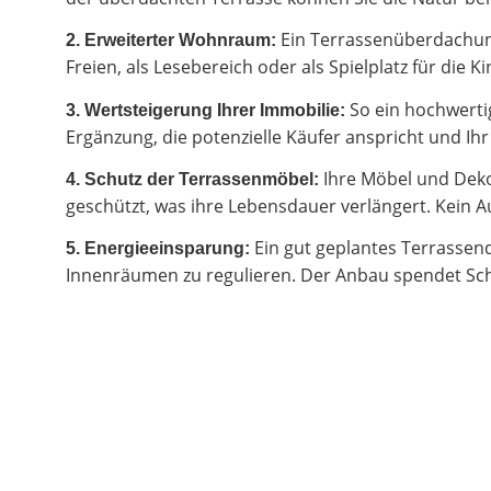
Ein Terrassenüberdachung
2.
Erweiterter Wohnraum:
Freien, als Lesebereich oder als Spielplatz für di
So ein hochwertig
3. Wertsteigerung Ihrer Immobilie:
Ergänzung, die potenzielle Käufer anspricht und I
Ihre Möbel und Deko
4. Schutz der Terrassenmöbel:
geschützt, was ihre Lebensdauer verlängert. Kein Au
Ein gut geplantes Terrassen
5. Energieeinsparung:
Innenräumen zu regulieren. Der Anbau spendet Sch