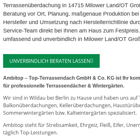
Terrassenüberdachung in 14715 Milower Land/OT Gro
Beratung vor Ort, Planung, maßgenaue Produktion bei
Hersteller und Umsetzung nach Herstellerrichtlinie dur
Service-Team direkt bei Ihnen am Haus zum Festpreis.
umfassend und unverbindlich in Milower Land/OT Gro
UNVERBINDLICH BERATEN LASSEN
Ambitop – Top-Terrassendach GmbH & Co. KG ist Ihr kom
für professionelle Terrassendächer & Wintergärten.
Wir sind in Wildau bei Berlin zu Hause und haben uns auf
Balkonüberdachungen, Kellerüberdachungen, Haustürü
Sommerwintergärten bzw. Kaltwintergärten spezialisiert.
Ambitop steht für Strebsamkeit, Ehrgeiz, Fleiß, Eifer, Une
täglich Top-Leistungen.