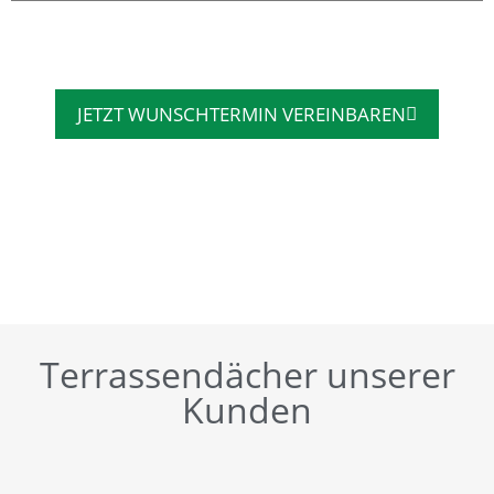
JETZT WUNSCHTERMIN VEREINBAREN
Terrassendächer unserer
Kunden