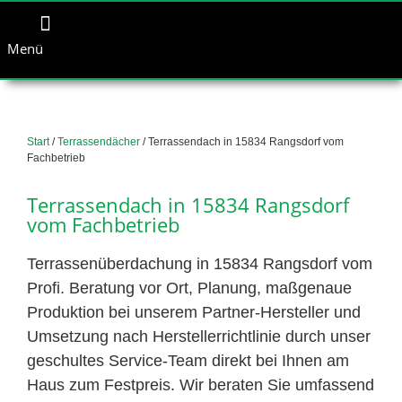
Menü
Start
/
Terrassendächer
/ Terrassendach in 15834 Rangsdorf vom
Fachbetrieb
Terrassendach in 15834 Rangsdorf
vom Fachbetrieb
Terrassenüberdachung in 15834 Rangsdorf vom
Profi. Beratung vor Ort, Planung, maßgenaue
Produktion bei unserem Partner-Hersteller und
Umsetzung nach Herstellerrichtlinie durch unser
geschultes Service-Team direkt bei Ihnen am
Haus zum Festpreis. Wir beraten Sie umfassend