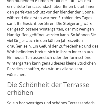
von blühenden Blumen erfüllt die Luft. Das neu
errichtete Terrassendach über Ihnen bietet Ihnen
den perfekten Schutz vor der blendenden Sonne,
während die ersten warmen Strahlen des Tages
sanft Ihr Gesicht berühren. Die Steigerung wäre
der geschlossene Wintergarten, der mit wenigen
Handgriffen geöffnet werden kann. So können Sie
viel länger auch in den kühlen Jahreszeiten
draußen sein. Ein Gefühl der Zufriedenheit und des
Wohlbefindens breitet sich in Ihrem Inneren aus.
Ein neues Terrassendach oder der formschöne
Wintergarten kann genau dieses kleine Stückchen
Paradies schaffen, das wir uns alle so sehr
wünschen.
Die Schönheit der Terrasse
erhöhen
So ein hochwertiges und schönes Terrassendach