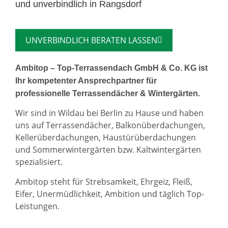
und unverbindlich in Rangsdorf
UNVERBINDLICH BERATEN LASSEN
Ambitop – Top-Terrassendach GmbH & Co. KG ist
Ihr kompetenter Ansprechpartner für
professionelle Terrassendächer & Wintergärten.
Wir sind in Wildau bei Berlin zu Hause und haben
uns auf Terrassendächer, Balkonüberdachungen,
Kellerüberdachungen, Haustürüberdachungen
und Sommerwintergärten bzw. Kaltwintergärten
spezialisiert.
Ambitop steht für Strebsamkeit, Ehrgeiz, Fleiß,
Eifer, Unermüdlichkeit, Ambition und täglich Top-
Leistungen.