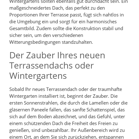
Wintergartens sollten ebenfalls gut durchdacht sein. Ein
maßgeschneidertes Dach, das perfekt zu den
Proportionen Ihrer Terrasse passt, fügt sich nahtlos in
die Umgebung ein und sorgt für ein harmonisches
Gesamtbild. Zudem sollte die Konstruktion stabil und
sicher sein, um den verschiedenen
Witterungsbedingungen standzuhalten.
Der Zauber Ihres neuen
Terrassendachs oder
Wintergartens
Sobald Ihr neues Terrassendach oder der traumhafte
Wintergarten installiert ist, beginnt der Zauber. Die
ersten Sonnenstrahlen, die durch die Lamellen oder die
gläsernen Paneele fallen, das sanfte Schattenspiel, das
sich auf dem Boden abzeichnet, und das Gefühl, unter
einem schützenden Dach die Freiheit des Freien zu
genießen, sind unbezahlbar. Ihr Außenbereich wird zu
einem Ort, an dem Sie sich zurückziehen, entspannen