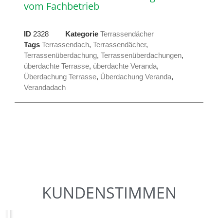
vom Fachbetrieb
ID
2328
Kategorie
Terrassendächer
Tags
Terrassendach
,
Terrassendächer
,
Terrassenüberdachung
,
Terrassenüberdachungen
,
überdachte Terrasse
,
überdachte Veranda
,
Überdachung Terrasse
,
Überdachung Veranda
,
Verandadach
KUNDENSTIMMEN