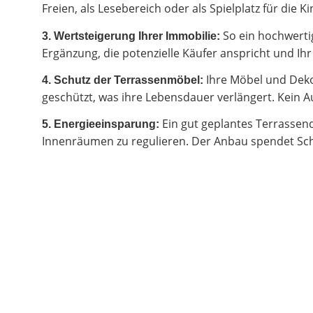
Freien, als Lesebereich oder als Spielplatz für di
So ein hochwertig
3. Wertsteigerung Ihrer Immobilie:
Ergänzung, die potenzielle Käufer anspricht und I
Ihre Möbel und Deko
4. Schutz der Terrassenmöbel:
geschützt, was ihre Lebensdauer verlängert. Kein Au
Ein gut geplantes Terrassen
5. Energieeinsparung:
Innenräumen zu regulieren. Der Anbau spendet Sch