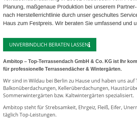
Planung, maßgenaue Produktion bei unserem Partner-
nach Herstellerrichtlinie durch unser geschultes Servi
Haus zum Festpreis. Wir beraten Sie umfassend und un
UNVERBINDLICH BERATEN LASSEN
Ambitop – Top-Terrassendach GmbH & Co. KG ist Ihr kom
für professionelle Terrassendächer & Wintergärten.
Wir sind in Wildau bei Berlin zu Hause und haben uns auf
Balkonüberdachungen, Kellerüberdachungen, Haustürü
Sommerwintergärten bzw. Kaltwintergärten spezialisiert.
Ambitop steht für Strebsamkeit, Ehrgeiz, Fleiß, Eifer, Une
täglich Top-Leistungen.