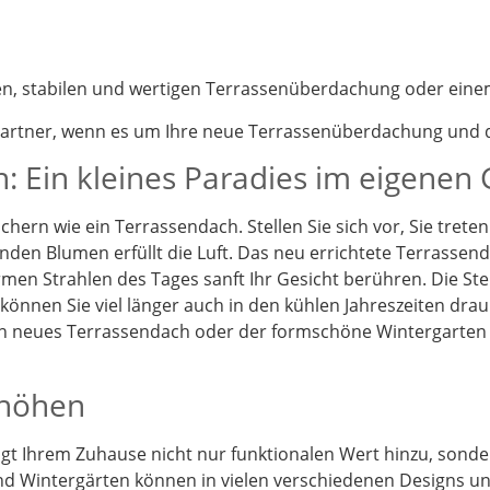
nen, stabilen und wertigen Terrassenüberdachung oder eine
partner, wenn es um Ihre neue Terrassenüberdachung und d
: Ein kleines Paradies im eigenen
chern wie ein Terrassendach. Stellen Sie sich vor, Sie tret
enden Blumen erfüllt die Luft. Das neu errichtete Terrassen
en Strahlen des Tages sanft Ihr Gesicht berühren. Die St
önnen Sie viel länger auch in den kühlen Jahreszeiten drau
Ein neues Terrassendach oder der formschöne Wintergarten
rhöhen
t Ihrem Zuhause nicht nur funktionalen Wert hinzu, sonder
d Wintergärten können in vielen verschiedenen Designs und