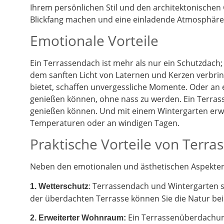
Ihrem persönlichen Stil und den architektonischen
Blickfang machen und eine einladende Atmosphäre 
Emotionale Vorteile
Ein Terrassendach ist mehr als nur ein Schutzdach;
dem sanften Licht von Laternen und Kerzen verbrin
bietet, schaffen unvergessliche Momente. Oder an
genießen können, ohne nass zu werden. Ein Terrass
genießen können. Und mit einem Wintergarten erwe
Temperaturen oder an windigen Tagen.
Praktische Vorteile von Terr
Neben den emotionalen und ästhetischen Aspekten g
: Terrassendach und Wintergarten 
1. Wetterschutz
der überdachten Terrasse können Sie die Natur be
Ein Terrassenüberdachung
2.
Erweiterter Wohnraum: