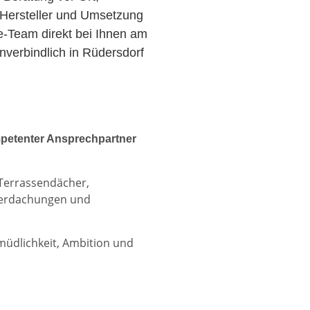
Hersteller und Umsetzung
ce-Team direkt bei Ihnen am
verbindlich in Rüdersdorf
petenter Ansprechpartner
 Terrassendächer,
berdachungen und
rmüdlichkeit, Ambition und