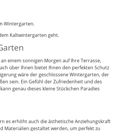
m Wintergarten.
em Kaltwintergarten geht.
 Garten
en an einem sonnigen Morgen auf Ihre Terrasse,
dach über Ihnen bietet Ihnen den perfekten Schutz
eigerung wäre der geschlossene Wintergarten, der
ßen sein. Ein Gefühl der Zufriedenheit und des
 kann genau dieses kleine Stückchen Paradies
n es erhöht auch die ästhetische Anziehungskraft
 Materialien gestaltet werden, um perfekt zu