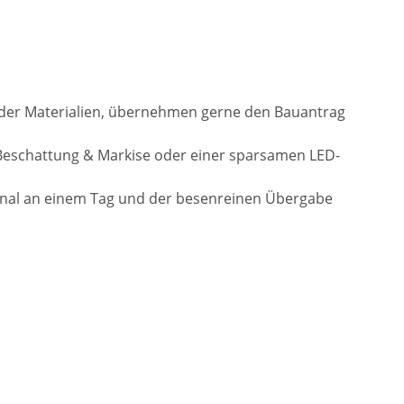
l der Materialien, übernehmen gerne den Bauantrag
Beschattung & Markise oder einer sparsamen LED-
onal an einem Tag und der besenreinen Übergabe