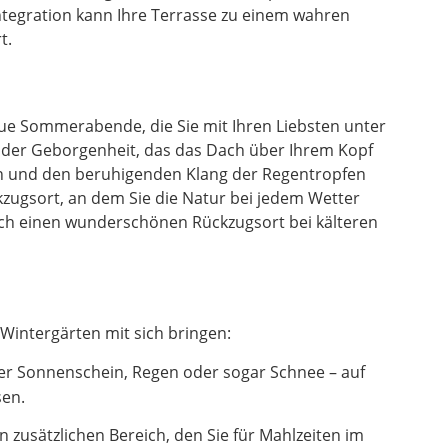
ntegration kann Ihre Terrasse zu einem wahren
t.
laue Sommerabende, die Sie mit Ihren Liebsten unter
l der Geborgenheit, das das Dach über Ihrem Kopf
en und den beruhigenden Klang der Regentropfen
zugsort, an dem Sie die Natur bei jedem Wetter
uch einen wunderschönen Rückzugsort bei kälteren
Wintergärten mit sich bringen:
er Sonnenschein, Regen oder sogar Schnee – auf
sen.
zusätzlichen Bereich, den Sie für Mahlzeiten im