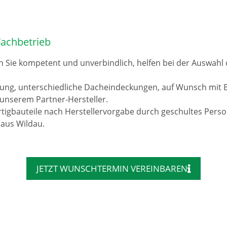
Fachbetrieb
n Sie kompetent und unverbindlich, helfen bei der Auswah
rung, unterschiedliche Dacheindeckungen, auf Wunsch mit 
unserem Partner-Hersteller.
tigbauteile nach Herstellervorgabe durch geschultes Pers
 aus Wildau.
JETZT WUNSCHTERMIN VEREINBAREN