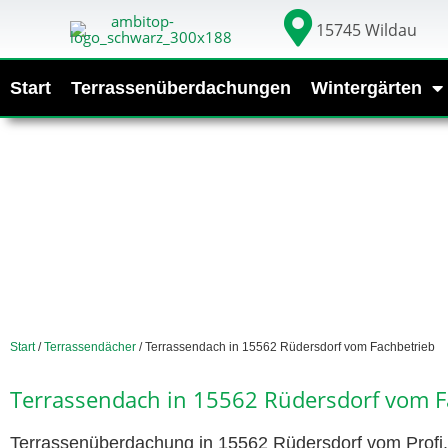
15745 Wildau
Start
Terrassenüberdachungen
Wintergärten
Start
/
Terrassendächer
/ Terrassendach in 15562 Rüdersdorf vom Fachbetrieb
Terrassendach in 15562 Rüdersdorf vom F
Terrassenüberdachung in 15562 Rüdersdorf vom Profi. 