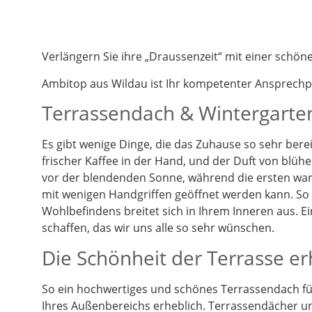
Verlängern Sie ihre „Draussenzeit“ mit einer schö
Ambitop aus Wildau ist Ihr kompetenter Ansprech
Terrassendach & Wintergarten
Es gibt wenige Dinge, die das Zuhause so sehr berei
frischer Kaffee in der Hand, und der Duft von blüh
vor der blendenden Sonne, während die ersten warm
mit wenigen Handgriffen geöffnet werden kann. So k
Wohlbefindens breitet sich in Ihrem Inneren aus. 
schaffen, das wir uns alle so sehr wünschen.
Die Schönheit der Terrasse e
So ein hochwertiges und schönes Terrassendach füg
Ihres Außenbereichs erheblich. Terrassendächer un