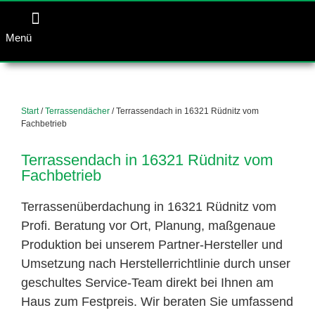
Menü
Start
/
Terrassendächer
/ Terrassendach in 16321 Rüdnitz vom
Fachbetrieb
Terrassendach in 16321 Rüdnitz vom
Fachbetrieb
Terrassenüberdachung in 16321 Rüdnitz vom
Profi. Beratung vor Ort, Planung, maßgenaue
Produktion bei unserem Partner-Hersteller und
Umsetzung nach Herstellerrichtlinie durch unser
geschultes Service-Team direkt bei Ihnen am
Haus zum Festpreis. Wir beraten Sie umfassend