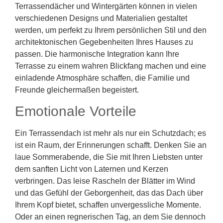
Terrassendächer und Wintergärten können in vielen
verschiedenen Designs und Materialien gestaltet
werden, um perfekt zu Ihrem persönlichen Stil und den
architektonischen Gegebenheiten Ihres Hauses zu
passen. Die harmonische Integration kann Ihre
Terrasse zu einem wahren Blickfang machen und eine
einladende Atmosphäre schaffen, die Familie und
Freunde gleichermaßen begeistert.
Emotionale Vorteile
Ein Terrassendach ist mehr als nur ein Schutzdach; es
ist ein Raum, der Erinnerungen schafft. Denken Sie an
laue Sommerabende, die Sie mit Ihren Liebsten unter
dem sanften Licht von Laternen und Kerzen
verbringen. Das leise Rascheln der Blätter im Wind
und das Gefühl der Geborgenheit, das das Dach über
Ihrem Kopf bietet, schaffen unvergessliche Momente.
Oder an einen regnerischen Tag, an dem Sie dennoch