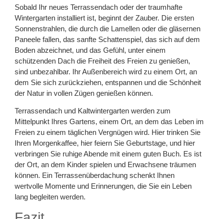
Sobald Ihr neues Terrassendach oder der traumhafte
Wintergarten installiert ist, beginnt der Zauber. Die ersten
Sonnenstrahlen, die durch die Lamellen oder die gläsernen
Paneele fallen, das sanfte Schattenspiel, das sich auf dem
Boden abzeichnet, und das Gefühl, unter einem
schützenden Dach die Freiheit des Freien zu genießen,
sind unbezahlbar. Ihr Außenbereich wird zu einem Ort, an
dem Sie sich zurückziehen, entspannen und die Schönheit
der Natur in vollen Zügen genießen können.
Terrassendach und Kaltwintergarten werden zum
Mittelpunkt Ihres Gartens, einem Ort, an dem das Leben im
Freien zu einem täglichen Vergnügen wird. Hier trinken Sie
Ihren Morgenkaffee, hier feiern Sie Geburtstage, und hier
verbringen Sie ruhige Abende mit einem guten Buch. Es ist
der Ort, an dem Kinder spielen und Erwachsene träumen
können. Ein Terrassenüberdachung schenkt Ihnen
wertvolle Momente und Erinnerungen, die Sie ein Leben
lang begleiten werden.
Fazit