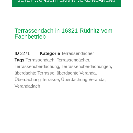
JETZT WUNSCHTERMIN VEREINBAREN
Terrassendach in 16321 Rüdnitz vom
Fachbetrieb
ID
3271
Kategorie
Terrassendächer
Tags
Terrassendach
,
Terrassendächer
,
Terrassenüberdachung
,
Terrassenüberdachungen
,
überdachte Terrasse
,
überdachte Veranda
,
Überdachung Terrasse
,
Überdachung Veranda
,
Verandadach