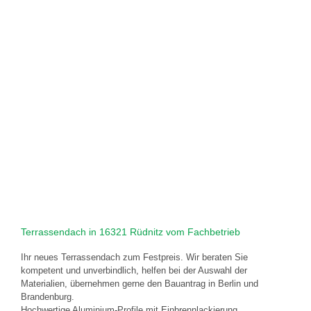
Terrassendach in 16321 Rüdnitz vom Fachbetrieb
Ihr neues Terrassendach zum Festpreis. Wir beraten Sie
kompetent und unverbindlich, helfen bei der Auswahl der
Materialien, übernehmen gerne den Bauantrag in Berlin und
Brandenburg.
Hochwertige Aluminium-Profile mit Einbrennlackierung,