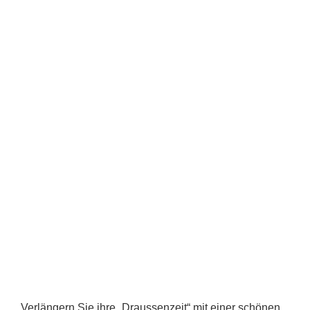
Verlängern Sie ihre „Draussenzeit“ mit einer schönen,