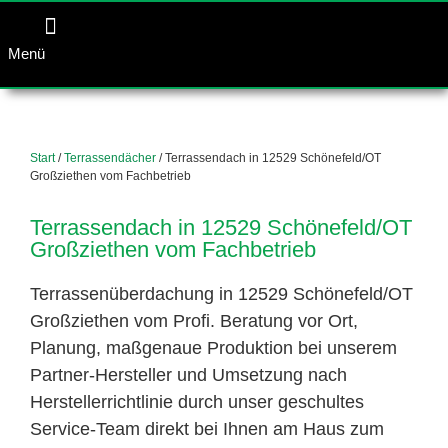
Menü
Start
/
Terrassendächer
/ Terrassendach in 12529 Schönefeld/OT
Großziethen vom Fachbetrieb
Terrassendach in 12529 Schönefeld/OT
Großziethen vom Fachbetrieb
Terrassenüberdachung in 12529 Schönefeld/OT
Großziethen vom Profi. Beratung vor Ort,
Planung, maßgenaue Produktion bei unserem
Partner-Hersteller und Umsetzung nach
Herstellerrichtlinie durch unser geschultes
Service-Team direkt bei Ihnen am Haus zum