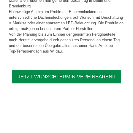
Materialien, übernehmen gerne den Bauantrag in Berlin und
Brandenburg.
Hochwertige Aluminium-Profile mit Einbrennlackierung,
unterschiedliche Dacheindeckungen, auf Wunsch mit Beschattung
& Markise oder einer sparsamen LED-Beleuchtung. Die Produktion
erfolgt maßgenau bei unserem Partner-Hersteller.
Von der Planung bis zum Einbau der genormten Fertigbauteile
nach Herstellervorgabe durch geschultes Personal an einem Tag
und der besenreinen Übergabe alles aus einer Hand.Ambitop –
Top-Terrassendach aus Wildau.
JETZT WUNSCHTERMIN VEREINBAREN