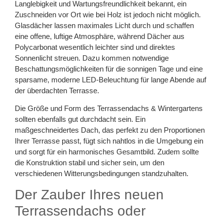
Langlebigkeit und Wartungsfreundlichkeit bekannt, ein
Zuschneiden vor Ort wie bei Holz ist jedoch nicht möglich.
Glasdächer lassen maximales Licht durch und schaffen
eine offene, luftige Atmosphäre, während Dächer aus
Polycarbonat wesentlich leichter sind und direktes
Sonnenlicht streuen. Dazu kommen notwendige
Beschattungsmöglichkeiten für die sonnigen Tage und eine
sparsame, moderne LED-Beleuchtung für lange Abende auf
der überdachten Terrasse.
Die Größe und Form des Terrassendachs & Wintergartens
sollten ebenfalls gut durchdacht sein. Ein
maßgeschneidertes Dach, das perfekt zu den Proportionen
Ihrer Terrasse passt, fügt sich nahtlos in die Umgebung ein
und sorgt für ein harmonisches Gesamtbild. Zudem sollte
die Konstruktion stabil und sicher sein, um den
verschiedenen Witterungsbedingungen standzuhalten.
Der Zauber Ihres neuen
Terrassendachs oder