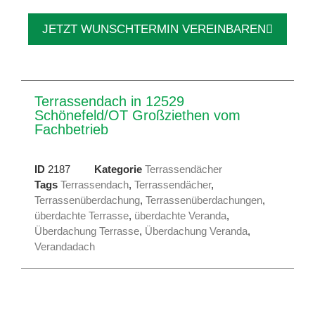
JETZT WUNSCHTERMIN VEREINBAREN
Terrassendach in 12529
Schönefeld/OT Großziethen vom
Fachbetrieb
ID
2187
Kategorie
Terrassendächer
Tags
Terrassendach
,
Terrassendächer
,
Terrassenüberdachung
,
Terrassenüberdachungen
,
überdachte Terrasse
,
überdachte Veranda
,
Überdachung Terrasse
,
Überdachung Veranda
,
Verandadach