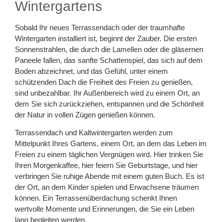
Wintergartens
Sobald Ihr neues Terrassendach oder der traumhafte
Wintergarten installiert ist, beginnt der Zauber. Die ersten
Sonnenstrahlen, die durch die Lamellen oder die gläsernen
Paneele fallen, das sanfte Schattenspiel, das sich auf dem
Boden abzeichnet, und das Gefühl, unter einem
schützenden Dach die Freiheit des Freien zu genießen,
sind unbezahlbar. Ihr Außenbereich wird zu einem Ort, an
dem Sie sich zurückziehen, entspannen und die Schönheit
der Natur in vollen Zügen genießen können.
Terrassendach und Kaltwintergarten werden zum
Mittelpunkt Ihres Gartens, einem Ort, an dem das Leben im
Freien zu einem täglichen Vergnügen wird. Hier trinken Sie
Ihren Morgenkaffee, hier feiern Sie Geburtstage, und hier
verbringen Sie ruhige Abende mit einem guten Buch. Es ist
der Ort, an dem Kinder spielen und Erwachsene träumen
können. Ein Terrassenüberdachung schenkt Ihnen
wertvolle Momente und Erinnerungen, die Sie ein Leben
lang begleiten werden.