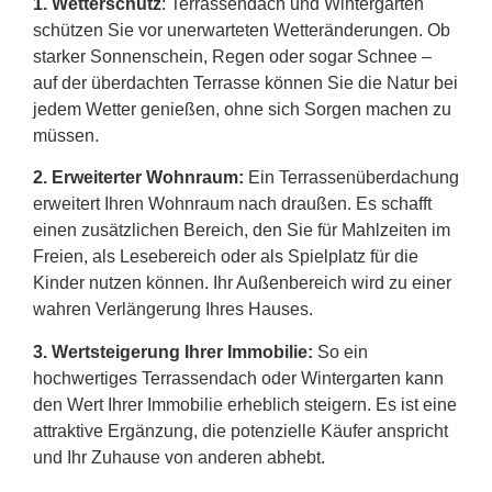
1. Wetterschutz
: Terrassendach und Wintergarten
schützen Sie vor unerwarteten Wetteränderungen. Ob
starker Sonnenschein, Regen oder sogar Schnee –
auf der überdachten Terrasse können Sie die Natur bei
jedem Wetter genießen, ohne sich Sorgen machen zu
müssen.
2.
Erweiterter Wohnraum:
Ein Terrassenüberdachung
erweitert Ihren Wohnraum nach draußen. Es schafft
einen zusätzlichen Bereich, den Sie für Mahlzeiten im
Freien, als Lesebereich oder als Spielplatz für die
Kinder nutzen können. Ihr Außenbereich wird zu einer
wahren Verlängerung Ihres Hauses.
3. Wertsteigerung Ihrer Immobilie:
So ein
hochwertiges Terrassendach oder Wintergarten kann
den Wert Ihrer Immobilie erheblich steigern. Es ist eine
attraktive Ergänzung, die potenzielle Käufer anspricht
und Ihr Zuhause von anderen abhebt.