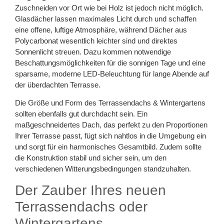
Zuschneiden vor Ort wie bei Holz ist jedoch nicht möglich.
Glasdächer lassen maximales Licht durch und schaffen
eine offene, luftige Atmosphäre, während Dächer aus
Polycarbonat wesentlich leichter sind und direktes
Sonnenlicht streuen. Dazu kommen notwendige
Beschattungsmöglichkeiten für die sonnigen Tage und eine
sparsame, moderne LED-Beleuchtung für lange Abende auf
der überdachten Terrasse.
Die Größe und Form des Terrassendachs & Wintergartens
sollten ebenfalls gut durchdacht sein. Ein
maßgeschneidertes Dach, das perfekt zu den Proportionen
Ihrer Terrasse passt, fügt sich nahtlos in die Umgebung ein
und sorgt für ein harmonisches Gesamtbild. Zudem sollte
die Konstruktion stabil und sicher sein, um den
verschiedenen Witterungsbedingungen standzuhalten.
Der Zauber Ihres neuen
Terrassendachs oder
Wintergartens