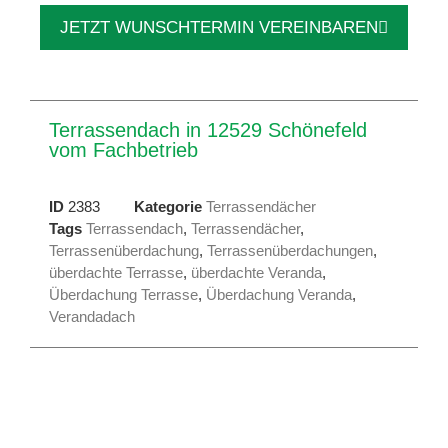
JETZT WUNSCHTERMIN VEREINBAREN
Terrassendach in 12529 Schönefeld
vom Fachbetrieb
ID
2383
Kategorie
Terrassendächer
Tags
Terrassendach
,
Terrassendächer
,
Terrassenüberdachung
,
Terrassenüberdachungen
,
überdachte Terrasse
,
überdachte Veranda
,
Überdachung Terrasse
,
Überdachung Veranda
,
Verandadach