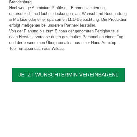
Brandenburg.
Hochwertige Aluminium-Profile mit Einbrennlackierung,
unterschiedliche Dacheindeckungen, auf Wunsch mit Beschattung
& Markise oder einer sparsamen LED-Beleuchtung. Die Produktion
erfolgt maßgenau bei unserem Partner-Hersteller.
Von der Planung bis zum Einbau der genormten Fertigbauteile
nach Herstellervorgabe durch geschultes Personal an einem Tag
und der besenreinen Übergabe alles aus einer Hand.Ambitop –
Top-Terrassendach aus Wildau.
JETZT WUNSCHTERMIN VEREINBAREN