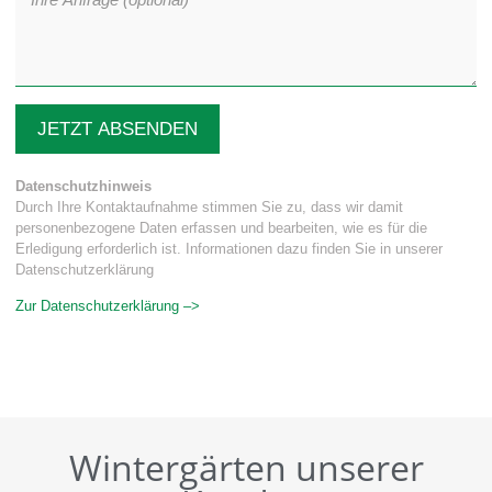
JETZT ABSENDEN
Datenschutzhinweis
Durch Ihre Kontaktaufnahme stimmen Sie zu, dass wir damit
personenbezogene Daten erfassen und bearbeiten, wie es für die
Erledigung erforderlich ist. Informationen dazu finden Sie in unserer
Datenschutzerklärung
Zur Datenschutzerklärung –>
Wintergärten unserer