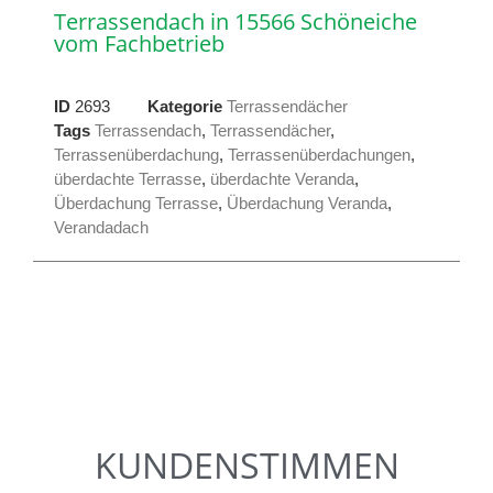
Terrassendach in 15566 Schöneiche
vom Fachbetrieb
ID
2693
Kategorie
Terrassendächer
Tags
Terrassendach
,
Terrassendächer
,
Terrassenüberdachung
,
Terrassenüberdachungen
,
überdachte Terrasse
,
überdachte Veranda
,
Überdachung Terrasse
,
Überdachung Veranda
,
Verandadach
KUNDENSTIMMEN