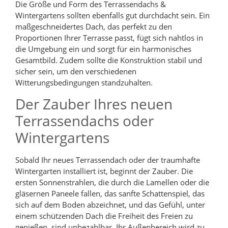
Die Größe und Form des Terrassendachs &
Wintergartens sollten ebenfalls gut durchdacht sein. Ein
maßgeschneidertes Dach, das perfekt zu den
Proportionen Ihrer Terrasse passt, fügt sich nahtlos in
die Umgebung ein und sorgt für ein harmonisches
Gesamtbild. Zudem sollte die Konstruktion stabil und
sicher sein, um den verschiedenen
Witterungsbedingungen standzuhalten.
Der Zauber Ihres neuen
Terrassendachs oder
Wintergartens
Sobald Ihr neues Terrassendach oder der traumhafte
Wintergarten installiert ist, beginnt der Zauber. Die
ersten Sonnenstrahlen, die durch die Lamellen oder die
gläsernen Paneele fallen, das sanfte Schattenspiel, das
sich auf dem Boden abzeichnet, und das Gefühl, unter
einem schützenden Dach die Freiheit des Freien zu
genießen, sind unbezahlbar. Ihr Außenbereich wird zu