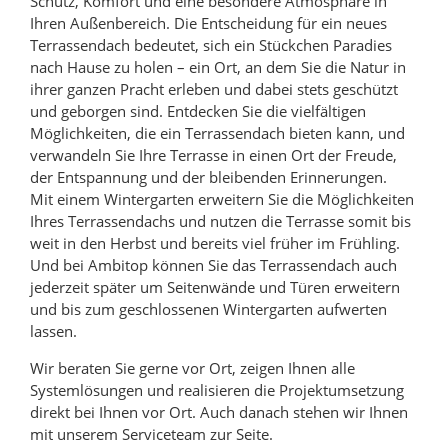
Schutz, Komfort und eine besondere Atmosphäre in
Ihren Außenbereich. Die Entscheidung für ein neues
Terrassendach bedeutet, sich ein Stückchen Paradies
nach Hause zu holen – ein Ort, an dem Sie die Natur in
ihrer ganzen Pracht erleben und dabei stets geschützt
und geborgen sind. Entdecken Sie die vielfältigen
Möglichkeiten, die ein Terrassendach bieten kann, und
verwandeln Sie Ihre Terrasse in einen Ort der Freude,
der Entspannung und der bleibenden Erinnerungen.
Mit einem Wintergarten erweitern Sie die Möglichkeiten
Ihres Terrassendachs und nutzen die Terrasse somit bis
weit in den Herbst und bereits viel früher im Frühling.
Und bei Ambitop können Sie das Terrassendach auch
jederzeit später um Seitenwände und Türen erweitern
und bis zum geschlossenen Wintergarten aufwerten
lassen.
Wir beraten Sie gerne vor Ort, zeigen Ihnen alle
Systemlösungen und realisieren die Projektumsetzung
direkt bei Ihnen vor Ort. Auch danach stehen wir Ihnen
mit unserem Serviceteam zur Seite.