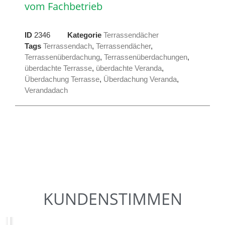
vom Fachbetrieb
ID
2346
Kategorie
Terrassendächer
Tags
Terrassendach
,
Terrassendächer
,
Terrassenüberdachung
,
Terrassenüberdachungen
,
überdachte Terrasse
,
überdachte Veranda
,
Überdachung Terrasse
,
Überdachung Veranda
,
Verandadach
KUNDENSTIMMEN