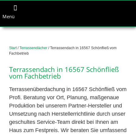
Menü
Start
/
Terrassendächer
/ Terrassendach in 16567 Schönfließ vom
Fachbetrieb
Terrassendach in 16567 Schönfließ
vom Fachbetrieb
Terrassenüberdachung in 16567 Schönfließ vom
Profi. Beratung vor Ort, Planung, maßgenaue
Produktion bei unserem Partner-Hersteller und
Umsetzung nach Herstellerrichtlinie durch unser
geschultes Service-Team direkt bei Ihnen am
Haus zum Festpreis. Wir beraten Sie umfassend