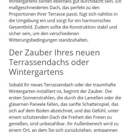
Wintergartens sollten ebenfalls gut durchdacht sein. Ein
maßgeschneidertes Dach, das perfekt zu den
Proportionen Ihrer Terrasse passt, fügt sich nahtlos in
die Umgebung ein und sorgt für ein harmonisches
Gesamtbild. Zudem sollte die Konstruktion stabil und
sicher sein, um den verschiedenen
Witterungsbedingungen standzuhalten.
Der Zauber Ihres neuen
Terrassendachs oder
Wintergartens
Sobald Ihr neues Terrassendach oder der traumhafte
Wintergarten installiert ist, beginnt der Zauber. Die
ersten Sonnenstrahlen, die durch die Lamellen oder die
gläsernen Paneele fallen, das sanfte Schattenspiel, das
sich auf dem Boden abzeichnet, und das Gefühl, unter
einem schützenden Dach die Freiheit des Freien zu
genießen, sind unbezahlbar. Ihr Außenbereich wird zu
einem Ort, an dem Sie sich zurückziehen, entspannen