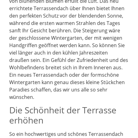
von blühenden Blumen erfüllt die Luft. Das neu
errichtete Terrassendach über Ihnen bietet Ihnen
den perfekten Schutz vor der blendenden Sonne,
während die ersten warmen Strahlen des Tages
sanft Ihr Gesicht berühren. Die Steigerung wäre
der geschlossene Wintergarten, der mit wenigen
Handgriffen geöffnet werden kann. So können Sie
viel länger auch in den kühlen Jahreszeiten
draußen sein. Ein Gefühl der Zufriedenheit und des
Wohlbefindens breitet sich in Ihrem Inneren aus.
Ein neues Terrassendach oder der formschöne
Wintergarten kann genau dieses kleine Stückchen
Paradies schaffen, das wir uns alle so sehr
wünschen.
Die Schönheit der Terrasse
erhöhen
So ein hochwertiges und schönes Terrassendach