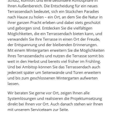
Schutz, Komfort und eine besondere Atmosphäre in
Ihren Außenbereich. Die Entscheidung für ein neues
Terrassendach bedeutet, sich ein Stückchen Paradies
nach Hause zu holen – ein Ort, an dem Sie die Natur in
ihrer ganzen Pracht erleben und dabei stets geschützt
und geborgen sind. Entdecken Sie die vielfältigen
Möglichkeiten, die ein Terrassendach bieten kann, und
verwandeln Sie Ihre Terrasse in einen Ort der Freude,
der Entspannung und der bleibenden Erinnerungen.
Mit einem Wintergarten erweitern Sie die Möglichkeiten
Ihres Terrassendachs und nutzen die Terrasse somit bis
weit in den Herbst und bereits viel früher im Frühling.
Und bei Ambitop können Sie das Terrassendach auch
jederzeit später um Seitenwände und Türen erweitern
und bis zum geschlossenen Wintergarten aufwerten
lassen.
Wir beraten Sie gerne vor Ort, zeigen Ihnen alle
Systemlösungen und realisieren die Projektumsetzung
direkt bei Ihnen vor Ort. Auch danach stehen wir Ihnen
mit unserem Serviceteam zur Seite.