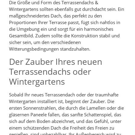
Die Größe und Form des Terrassendachs &
Wintergartens sollten ebenfalls gut durchdacht sein. Ein
maßgeschneidertes Dach, das perfekt zu den
Proportionen Ihrer Terrasse passt, fügt sich nahtlos in
die Umgebung ein und sorgt für ein harmonisches
Gesamtbild. Zudem sollte die Konstruktion stabil und
sicher sein, um den verschiedenen
Witterungsbedingungen standzuhalten.
Der Zauber Ihres neuen
Terrassendachs oder
Wintergartens
Sobald Ihr neues Terrassendach oder der traumhafte
Wintergarten installiert ist, beginnt der Zauber. Die
ersten Sonnenstrahlen, die durch die Lamellen oder die
gläsernen Paneele fallen, das sanfte Schattenspiel, das
sich auf dem Boden abzeichnet, und das Gefühl, unter
einem schützenden Dach die Freiheit des Freien zu
genießen, sind unbezahlbar. Ihr Außenbereich wird zu