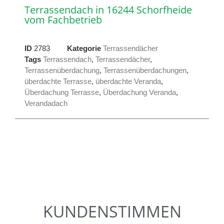
Terrassendach in 16244 Schorfheide
vom Fachbetrieb
ID
2783
Kategorie
Terrassendächer
Tags
Terrassendach
,
Terrassendächer
,
Terrassenüberdachung
,
Terrassenüberdachungen
,
überdachte Terrasse
,
überdachte Veranda
,
Überdachung Terrasse
,
Überdachung Veranda
,
Verandadach
KUNDENSTIMMEN