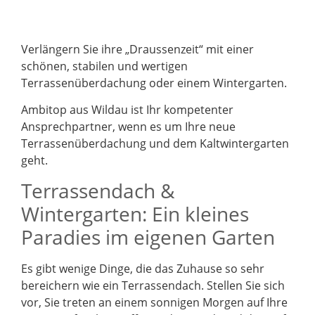
Verlängern Sie ihre „Draussenzeit“ mit einer
schönen, stabilen und wertigen
Terrassenüberdachung oder einem Wintergarten.
Ambitop aus Wildau ist Ihr kompetenter
Ansprechpartner, wenn es um Ihre neue
Terrassenüberdachung und dem Kaltwintergarten
geht.
Terrassendach &
Wintergarten: Ein kleines
Paradies im eigenen Garten
Es gibt wenige Dinge, die das Zuhause so sehr
bereichern wie ein Terrassendach. Stellen Sie sich
vor, Sie treten an einem sonnigen Morgen auf Ihre