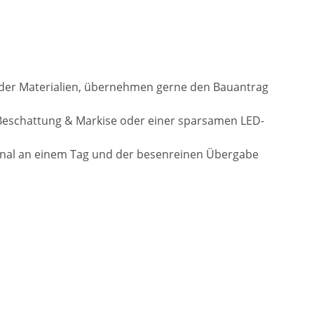
l der Materialien, übernehmen gerne den Bauantrag
Beschattung & Markise oder einer sparsamen LED-
onal an einem Tag und der besenreinen Übergabe