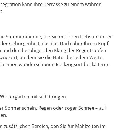
ntegration kann Ihre Terrasse zu einem wahren
t.
laue Sommerabende, die Sie mit Ihren Liebsten unter
l der Geborgenheit, das das Dach über Ihrem Kopf
en und den beruhigenden Klang der Regentropfen
zugsort, an dem Sie die Natur bei jedem Wetter
uch einen wunderschönen Rückzugsort bei kälteren
Wintergärten mit sich bringen:
er Sonnenschein, Regen oder sogar Schnee – auf
sen.
zusätzlichen Bereich, den Sie für Mahlzeiten im