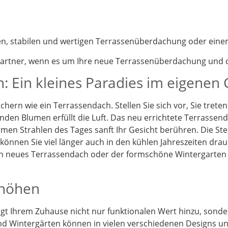
nen, stabilen und wertigen Terrassenüberdachung oder eine
partner, wenn es um Ihre neue Terrassenüberdachung und d
: Ein kleines Paradies im eigenen
chern wie ein Terrassendach. Stellen Sie sich vor, Sie tret
enden Blumen erfüllt die Luft. Das neu errichtete Terrassen
en Strahlen des Tages sanft Ihr Gesicht berühren. Die St
önnen Sie viel länger auch in den kühlen Jahreszeiten drau
Ein neues Terrassendach oder der formschöne Wintergarten
rhöhen
t Ihrem Zuhause nicht nur funktionalen Wert hinzu, sonder
d Wintergärten können in vielen verschiedenen Designs und