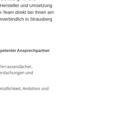
Hersteller und Umsetzung
ce-Team direkt bei Ihnen am
verbindlich in Strausberg
petenter Ansprechpartner
 Terrassendächer,
berdachungen und
rmüdlichkeit, Ambition und