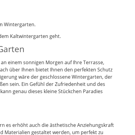
m Wintergarten.
em Kaltwintergarten geht.
 Garten
en an einem sonnigen Morgen auf Ihre Terrasse,
dach über Ihnen bietet Ihnen den perfekten Schutz
eigerung wäre der geschlossene Wintergarten, der
ßen sein. Ein Gefühl der Zufriedenheit und des
 kann genau dieses kleine Stückchen Paradies
n es erhöht auch die ästhetische Anziehungskraft
 Materialien gestaltet werden, um perfekt zu