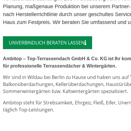
Planung, maßgenaue Produktion bei unserem Partner-
nach Herstellerrichtlinie durch unser geschultes Servi
Haus zum Festpreis. Wir beraten Sie umfassend und un
UNVERBINDLICH BERATEN LASSEN
Ambitop – Top-Terrassendach GmbH & Co. KG ist Ihr kom
für professionelle Terrassendächer & Wintergärten.
Wir sind in Wildau bei Berlin zu Hause und haben uns auf
Balkonüberdachungen, Kellerüberdachungen, Haustürü
Sommerwintergärten bzw. Kaltwintergärten spezialisiert.
Ambitop steht für Strebsamkeit, Ehrgeiz, Fleiß, Eifer, Une
täglich Top-Leistungen.