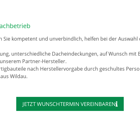
achbetrieb
n Sie kompetent und unverbindlich, helfen bei der Auswah
rung, unterschiedliche Dacheindeckungen, auf Wunsch mit 
unserem Partner-Hersteller.
tigbauteile nach Herstellervorgabe durch geschultes Pers
 aus Wildau.
JETZT WUNSCHTERMIN VEREINBAREN