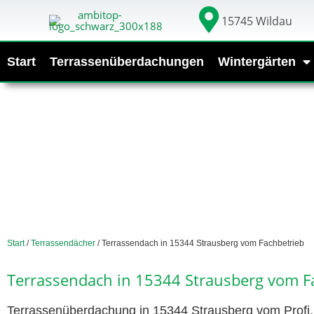
15745 Wildau
Start
Terrassenüberdachungen
Wintergärten
Start
/
Terrassendächer
/ Terrassendach in 15344 Strausberg vom Fachbetrieb
Terrassendach in 15344 Strausberg vom F
Terrassenüberdachung in 15344 Strausberg vom Profi. 