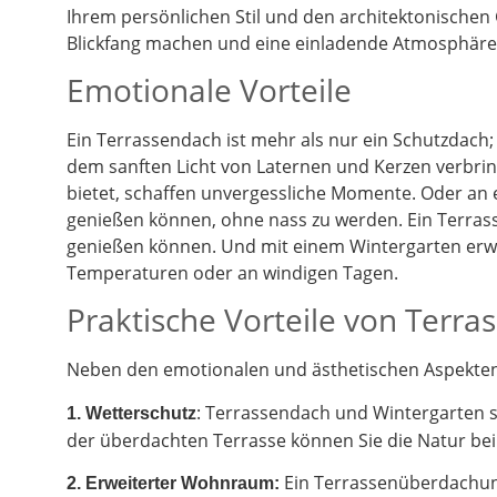
Ihrem persönlichen Stil und den architektonischen
Blickfang machen und eine einladende Atmosphäre 
Emotionale Vorteile
Ein Terrassendach ist mehr als nur ein Schutzdach;
dem sanften Licht von Laternen und Kerzen verbrin
bietet, schaffen unvergessliche Momente. Oder an
genießen können, ohne nass zu werden. Ein Terrass
genießen können. Und mit einem Wintergarten erwe
Temperaturen oder an windigen Tagen.
Praktische Vorteile von Terr
Neben den emotionalen und ästhetischen Aspekten g
: Terrassendach und Wintergarten 
1. Wetterschutz
der überdachten Terrasse können Sie die Natur be
Ein Terrassenüberdachung
2.
Erweiterter Wohnraum: