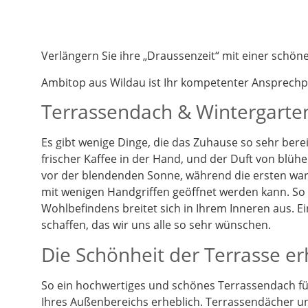
Verlängern Sie ihre „Draussenzeit“ mit einer schö
Ambitop aus Wildau ist Ihr kompetenter Ansprech
Terrassendach & Wintergarten
Es gibt wenige Dinge, die das Zuhause so sehr berei
frischer Kaffee in der Hand, und der Duft von blüh
vor der blendenden Sonne, während die ersten warm
mit wenigen Handgriffen geöffnet werden kann. So k
Wohlbefindens breitet sich in Ihrem Inneren aus. 
schaffen, das wir uns alle so sehr wünschen.
Die Schönheit der Terrasse e
So ein hochwertiges und schönes Terrassendach füg
Ihres Außenbereichs erheblich. Terrassendächer un