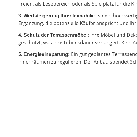
Freien, als Lesebereich oder als Spielplatz für di
So ein hochwertig
3. Wertsteigerung Ihrer Immobilie:
Ergänzung, die potenzielle Käufer anspricht und I
Ihre Möbel und Deko
4. Schutz der Terrassenmöbel:
geschützt, was ihre Lebensdauer verlängert. Kein Au
Ein gut geplantes Terrassen
5. Energieeinsparung:
Innenräumen zu regulieren. Der Anbau spendet Sch