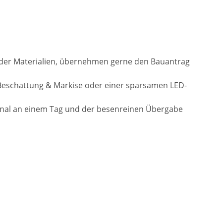
l der Materialien, übernehmen gerne den Bauantrag
Beschattung & Markise oder einer sparsamen LED-
onal an einem Tag und der besenreinen Übergabe