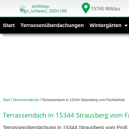
15745 Wildau
Start
Terrassenüberdachungen
Wintergärten
Start
/
Terrassendächer
/ Terrassendach in 15344 Strausberg vom Fachbetrieb
Terrassendach in 15344 Strausberg vom F
Terrassenüberdachung in 15344 Strausberg vom Profi. 