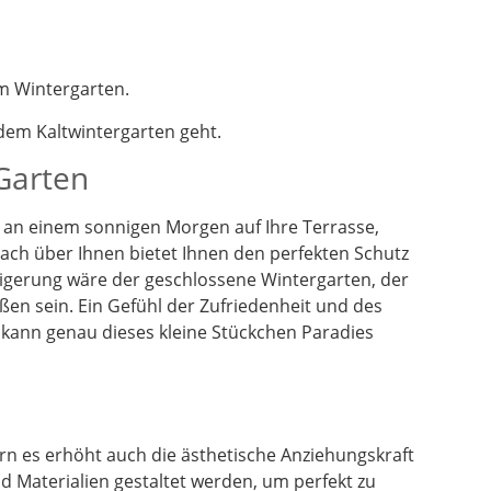
m Wintergarten.
em Kaltwintergarten geht.
 Garten
en an einem sonnigen Morgen auf Ihre Terrasse,
dach über Ihnen bietet Ihnen den perfekten Schutz
eigerung wäre der geschlossene Wintergarten, der
ßen sein. Ein Gefühl der Zufriedenheit und des
 kann genau dieses kleine Stückchen Paradies
n es erhöht auch die ästhetische Anziehungskraft
 Materialien gestaltet werden, um perfekt zu