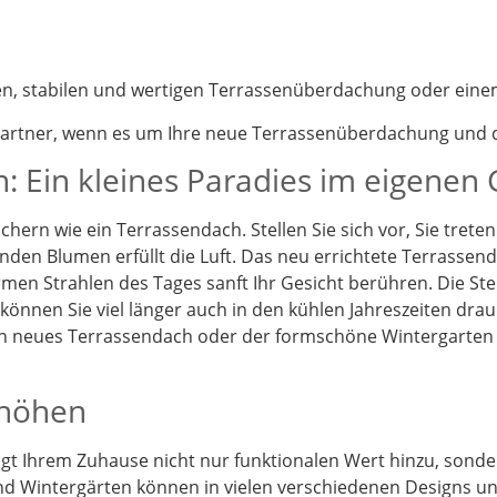
nen, stabilen und wertigen Terrassenüberdachung oder eine
partner, wenn es um Ihre neue Terrassenüberdachung und d
: Ein kleines Paradies im eigenen
chern wie ein Terrassendach. Stellen Sie sich vor, Sie tret
enden Blumen erfüllt die Luft. Das neu errichtete Terrassen
en Strahlen des Tages sanft Ihr Gesicht berühren. Die St
önnen Sie viel länger auch in den kühlen Jahreszeiten drau
Ein neues Terrassendach oder der formschöne Wintergarten
rhöhen
t Ihrem Zuhause nicht nur funktionalen Wert hinzu, sonder
d Wintergärten können in vielen verschiedenen Designs und