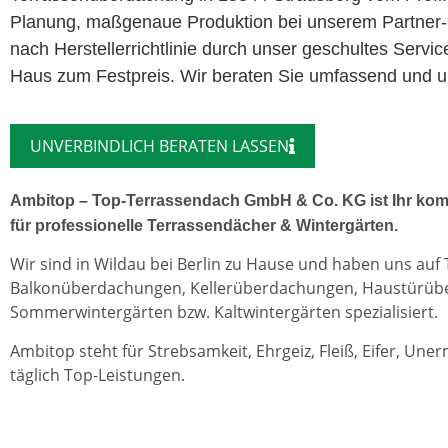
Planung, maßgenaue Produktion bei unserem Partner-
nach Herstellerrichtlinie durch unser geschultes Servi
Haus zum Festpreis. Wir beraten Sie umfassend und un
UNVERBINDLICH BERATEN LASSEN
Ambitop – Top-Terrassendach GmbH & Co. KG ist Ihr kom
für professionelle Terrassendächer & Wintergärten.
Wir sind in Wildau bei Berlin zu Hause und haben uns auf
Balkonüberdachungen, Kellerüberdachungen, Haustürü
Sommerwintergärten bzw. Kaltwintergärten spezialisiert.
Ambitop steht für Strebsamkeit, Ehrgeiz, Fleiß, Eifer, Une
täglich Top-Leistungen.