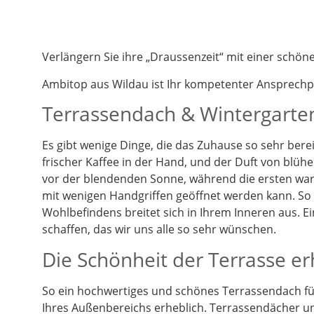
Verlängern Sie ihre „Draussenzeit“ mit einer schö
Ambitop aus Wildau ist Ihr kompetenter Ansprech
Terrassendach & Wintergarten
Es gibt wenige Dinge, die das Zuhause so sehr berei
frischer Kaffee in der Hand, und der Duft von blüh
vor der blendenden Sonne, während die ersten warm
mit wenigen Handgriffen geöffnet werden kann. So k
Wohlbefindens breitet sich in Ihrem Inneren aus. 
schaffen, das wir uns alle so sehr wünschen.
Die Schönheit der Terrasse e
So ein hochwertiges und schönes Terrassendach füg
Ihres Außenbereichs erheblich. Terrassendächer un