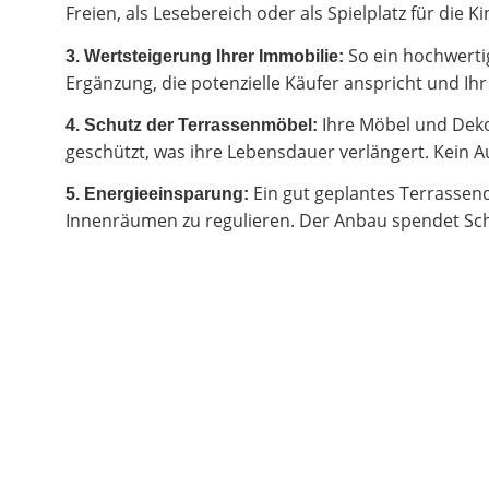
Freien, als Lesebereich oder als Spielplatz für di
So ein hochwertig
3. Wertsteigerung Ihrer Immobilie:
Ergänzung, die potenzielle Käufer anspricht und I
Ihre Möbel und Deko
4. Schutz der Terrassenmöbel:
geschützt, was ihre Lebensdauer verlängert. Kein Au
Ein gut geplantes Terrassen
5. Energieeinsparung:
Innenräumen zu regulieren. Der Anbau spendet Sch