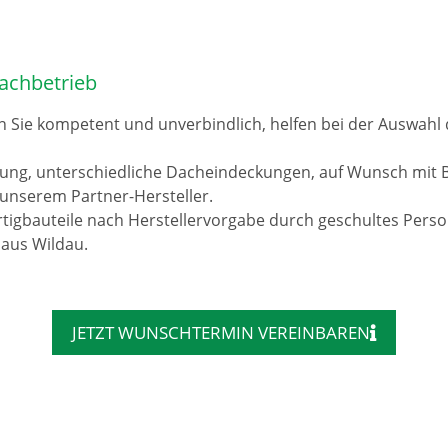
achbetrieb
n Sie kompetent und unverbindlich, helfen bei der Auswah
rung, unterschiedliche Dacheindeckungen, auf Wunsch mit 
unserem Partner-Hersteller.
tigbauteile nach Herstellervorgabe durch geschultes Pers
 aus Wildau.
JETZT WUNSCHTERMIN VEREINBAREN