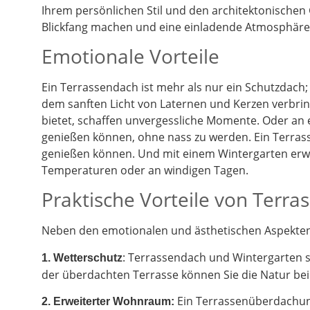
Ihrem persönlichen Stil und den architektonischen
Blickfang machen und eine einladende Atmosphäre 
Emotionale Vorteile
Ein Terrassendach ist mehr als nur ein Schutzdach;
dem sanften Licht von Laternen und Kerzen verbrin
bietet, schaffen unvergessliche Momente. Oder an
genießen können, ohne nass zu werden. Ein Terrass
genießen können. Und mit einem Wintergarten erwe
Temperaturen oder an windigen Tagen.
Praktische Vorteile von Terr
Neben den emotionalen und ästhetischen Aspekten g
: Terrassendach und Wintergarten 
1. Wetterschutz
der überdachten Terrasse können Sie die Natur be
Ein Terrassenüberdachung
2.
Erweiterter Wohnraum: