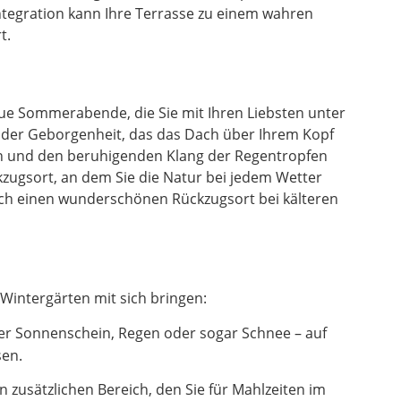
ntegration kann Ihre Terrasse zu einem wahren
t.
laue Sommerabende, die Sie mit Ihren Liebsten unter
l der Geborgenheit, das das Dach über Ihrem Kopf
en und den beruhigenden Klang der Regentropfen
zugsort, an dem Sie die Natur bei jedem Wetter
uch einen wunderschönen Rückzugsort bei kälteren
Wintergärten mit sich bringen:
er Sonnenschein, Regen oder sogar Schnee – auf
sen.
zusätzlichen Bereich, den Sie für Mahlzeiten im