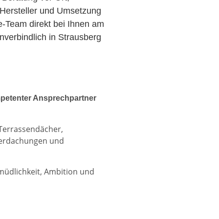
Hersteller und Umsetzung
ce-Team direkt bei Ihnen am
verbindlich in Strausberg
petenter Ansprechpartner
 Terrassendächer,
berdachungen und
rmüdlichkeit, Ambition und