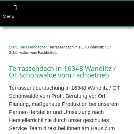
Menü
Start
/
Terrassendächer
/ Terrassendach in 16348 Wandlitz / OT
Schönwalde vom Fachbetrieb
Terrassendach in 16348 Wandlitz /
OT Schönwalde vom Fachbetrieb
Terrassenüberdachung in 16348 Wandlitz / OT
Schönwalde vom Profi. Beratung vor Ort,
Planung, maßgenaue Produktion bei unserem
Partner-Hersteller und Umsetzung nach
Herstellerrichtlinie durch unser geschultes
Service-Team direkt bei Ihnen am Haus zum