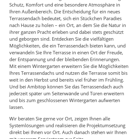
Schutz, Komfort und eine besondere Atmosphäre in
Ihren Außenbereich. Die Entscheidung für ein neues
Terrassendach bedeutet, sich ein Stückchen Paradies
nach Hause zu holen – ein Ort, an dem Sie die Natur in
ihrer ganzen Pracht erleben und dabei stets geschützt
und geborgen sind. Entdecken Sie die vielfältigen
Möglichkeiten, die ein Terrassendach bieten kann, und
verwandeln Sie Ihre Terrasse in einen Ort der Freude,
der Entspannung und der bleibenden Erinnerungen.
Mit einem Wintergarten erweitern Sie die Möglichkeiten
Ihres Terrassendachs und nutzen die Terrasse somit bis
weit in den Herbst und bereits viel früher im Frühling.
Und bei Ambitop können Sie das Terrassendach auch
jederzeit später um Seitenwände und Türen erweitern
und bis zum geschlossenen Wintergarten aufwerten
lassen.
Wir beraten Sie gerne vor Ort, zeigen Ihnen alle
Systemlösungen und realisieren die Projektumsetzung
direkt bei Ihnen vor Ort. Auch danach stehen wir Ihnen
mit unserem Serviceteam zur Seite.