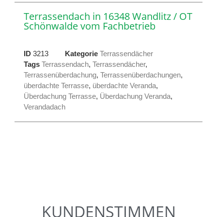
Terrassendach in 16348 Wandlitz / OT
Schönwalde vom Fachbetrieb
ID
3213
Kategorie
Terrassendächer
Tags
Terrassendach
,
Terrassendächer
,
Terrassenüberdachung
,
Terrassenüberdachungen
,
überdachte Terrasse
,
überdachte Veranda
,
Überdachung Terrasse
,
Überdachung Veranda
,
Verandadach
KUNDENSTIMMEN