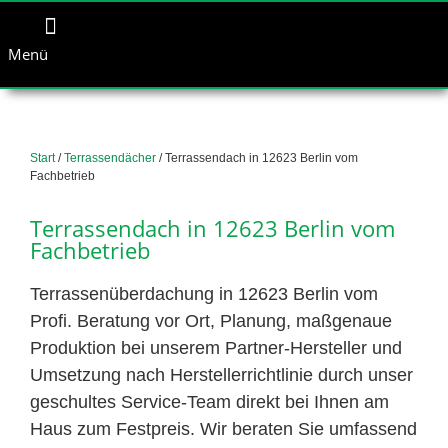
Menü
Start
/
Terrassendächer
/ Terrassendach in 12623 Berlin vom
Fachbetrieb
Terrassendach in 12623 Berlin vom
Fachbetrieb
Terrassenüberdachung in 12623 Berlin vom
Profi. Beratung vor Ort, Planung, maßgenaue
Produktion bei unserem Partner-Hersteller und
Umsetzung nach Herstellerrichtlinie durch unser
geschultes Service-Team direkt bei Ihnen am
Haus zum Festpreis. Wir beraten Sie umfassend