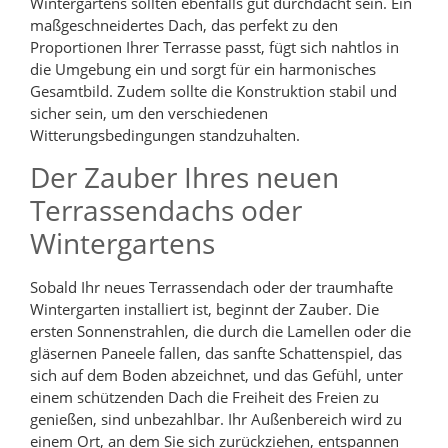
Wintergartens sollten ebenfalls gut durchdacht sein. Ein
maßgeschneidertes Dach, das perfekt zu den
Proportionen Ihrer Terrasse passt, fügt sich nahtlos in
die Umgebung ein und sorgt für ein harmonisches
Gesamtbild. Zudem sollte die Konstruktion stabil und
sicher sein, um den verschiedenen
Witterungsbedingungen standzuhalten.
Der Zauber Ihres neuen
Terrassendachs oder
Wintergartens
Sobald Ihr neues Terrassendach oder der traumhafte
Wintergarten installiert ist, beginnt der Zauber. Die
ersten Sonnenstrahlen, die durch die Lamellen oder die
gläsernen Paneele fallen, das sanfte Schattenspiel, das
sich auf dem Boden abzeichnet, und das Gefühl, unter
einem schützenden Dach die Freiheit des Freien zu
genießen, sind unbezahlbar. Ihr Außenbereich wird zu
einem Ort, an dem Sie sich zurückziehen, entspannen