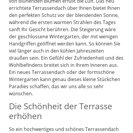
von blühenden Blumen erfüllt die Luft. Das neu
errichtete Terrassendach über Ihnen bietet Ihnen
den perfekten Schutz vor der blendenden Sonne,
während die ersten warmen Strahlen des Tages
sanft Ihr Gesicht berühren. Die Steigerung wäre
der geschlossene Wintergarten, der mit wenigen
Handgriffen geöffnet werden kann. So können Sie
viel länger auch in den kühlen Jahreszeiten
draußen sein. Ein Gefühl der Zufriedenheit und des
Wohlbefindens breitet sich in Ihrem Inneren aus.
Ein neues Terrassendach oder der formschöne
Wintergarten kann genau dieses kleine Stückchen
Paradies schaffen, das wir uns alle so sehr
wünschen.
Die Schönheit der Terrasse
erhöhen
So ein hochwertiges und schönes Terrassendach