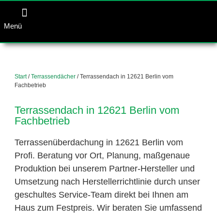
Menü
Start
/
Terrassendächer
/ Terrassendach in 12621 Berlin vom
Fachbetrieb
Terrassendach in 12621 Berlin vom
Fachbetrieb
Terrassenüberdachung in 12621 Berlin vom
Profi. Beratung vor Ort, Planung, maßgenaue
Produktion bei unserem Partner-Hersteller und
Umsetzung nach Herstellerrichtlinie durch unser
geschultes Service-Team direkt bei Ihnen am
Haus zum Festpreis. Wir beraten Sie umfassend