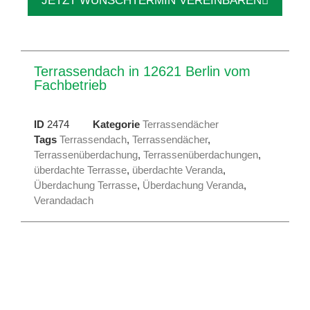
JETZT WUNSCHTERMIN VEREINBAREN
Terrassendach in 12621 Berlin vom
Fachbetrieb
ID
2474
Kategorie
Terrassendächer
Tags
Terrassendach
,
Terrassendächer
,
Terrassenüberdachung
,
Terrassenüberdachungen
,
überdachte Terrasse
,
überdachte Veranda
,
Überdachung Terrasse
,
Überdachung Veranda
,
Verandadach