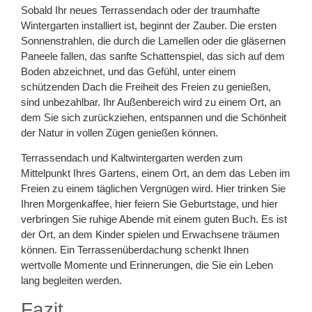
Sobald Ihr neues Terrassendach oder der traumhafte
Wintergarten installiert ist, beginnt der Zauber. Die ersten
Sonnenstrahlen, die durch die Lamellen oder die gläsernen
Paneele fallen, das sanfte Schattenspiel, das sich auf dem
Boden abzeichnet, und das Gefühl, unter einem
schützenden Dach die Freiheit des Freien zu genießen,
sind unbezahlbar. Ihr Außenbereich wird zu einem Ort, an
dem Sie sich zurückziehen, entspannen und die Schönheit
der Natur in vollen Zügen genießen können.
Terrassendach und Kaltwintergarten werden zum
Mittelpunkt Ihres Gartens, einem Ort, an dem das Leben im
Freien zu einem täglichen Vergnügen wird. Hier trinken Sie
Ihren Morgenkaffee, hier feiern Sie Geburtstage, und hier
verbringen Sie ruhige Abende mit einem guten Buch. Es ist
der Ort, an dem Kinder spielen und Erwachsene träumen
können. Ein Terrassenüberdachung schenkt Ihnen
wertvolle Momente und Erinnerungen, die Sie ein Leben
lang begleiten werden.
Fazit