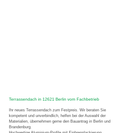
Terrassendach in 12621 Berlin vom Fachbetrieb
Ihr neues Terrassendach zum Festpreis. Wir beraten Sie
kompetent und unverbindlich, helfen bei der Auswahl der
Materialien, übernehmen gerne den Bauantrag in Berlin und
Brandenburg.
Hochwertige Aluminium-Profile mit Einbrennlackierung,