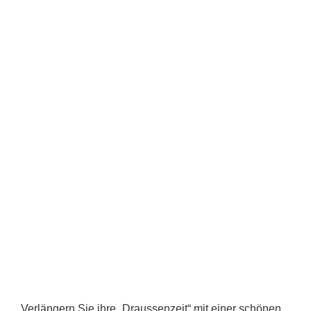
Verlängern Sie ihre „Draussenzeit“ mit einer schönen,