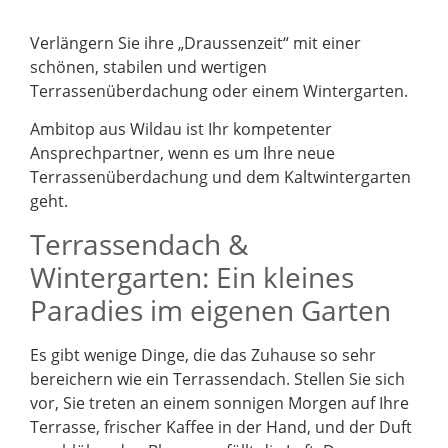
Verlängern Sie ihre „Draussenzeit“ mit einer
schönen, stabilen und wertigen
Terrassenüberdachung oder einem Wintergarten.
Ambitop aus Wildau ist Ihr kompetenter
Ansprechpartner, wenn es um Ihre neue
Terrassenüberdachung und dem Kaltwintergarten
geht.
Terrassendach &
Wintergarten: Ein kleines
Paradies im eigenen Garten
Es gibt wenige Dinge, die das Zuhause so sehr
bereichern wie ein Terrassendach. Stellen Sie sich
vor, Sie treten an einem sonnigen Morgen auf Ihre
Terrasse, frischer Kaffee in der Hand, und der Duft