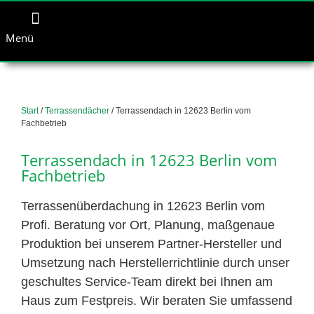
Menü
Start
/
Terrassendächer
/ Terrassendach in 12623 Berlin vom
Fachbetrieb
Terrassendach in 12623 Berlin vom
Fachbetrieb
Terrassenüberdachung in 12623 Berlin vom
Profi. Beratung vor Ort, Planung, maßgenaue
Produktion bei unserem Partner-Hersteller und
Umsetzung nach Herstellerrichtlinie durch unser
geschultes Service-Team direkt bei Ihnen am
Haus zum Festpreis. Wir beraten Sie umfassend