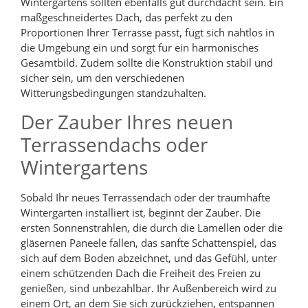
Wintergartens sollten ebenfalls gut durchdacht sein. Ein
maßgeschneidertes Dach, das perfekt zu den
Proportionen Ihrer Terrasse passt, fügt sich nahtlos in
die Umgebung ein und sorgt für ein harmonisches
Gesamtbild. Zudem sollte die Konstruktion stabil und
sicher sein, um den verschiedenen
Witterungsbedingungen standzuhalten.
Der Zauber Ihres neuen
Terrassendachs oder
Wintergartens
Sobald Ihr neues Terrassendach oder der traumhafte
Wintergarten installiert ist, beginnt der Zauber. Die
ersten Sonnenstrahlen, die durch die Lamellen oder die
gläsernen Paneele fallen, das sanfte Schattenspiel, das
sich auf dem Boden abzeichnet, und das Gefühl, unter
einem schützenden Dach die Freiheit des Freien zu
genießen, sind unbezahlbar. Ihr Außenbereich wird zu
einem Ort, an dem Sie sich zurückziehen, entspannen