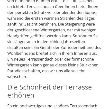
von blühenden Blumen erfüllt die Luft. Das neu
errichtete Terrassendach über Ihnen bietet Ihnen
den perfekten Schutz vor der blendenden Sonne,
während die ersten warmen Strahlen des Tages
sanft Ihr Gesicht berühren. Die Steigerung wäre
der geschlossene Wintergarten, der mit wenigen
Handgriffen geöffnet werden kann. So können Sie
viel länger auch in den kühlen Jahreszeiten
draußen sein. Ein Gefühl der Zufriedenheit und des
Wohlbefindens breitet sich in Ihrem Inneren aus.
Ein neues Terrassendach oder der formschöne
Wintergarten kann genau dieses kleine Stückchen
Paradies schaffen, das wir uns alle so sehr
wünschen.
Die Schönheit der Terrasse
erhöhen
So ein hochwertiges und schönes Terrassendach