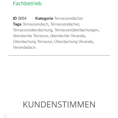
Fachbetrieb
ID
2654
Kategorie
Terrassendächer
Tags
Terrassendach
,
Terrassendächer
,
Terrassenüberdachung
,
Terrassenüberdachungen
,
überdachte Terrasse
,
überdachte Veranda
,
Überdachung Terrasse
,
Überdachung Veranda
,
Verandadach
KUNDENSTIMMEN